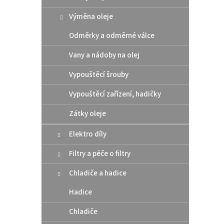
Výměna oleje
Odměrky a odměrné válce
Vany a nádoby na olej
Vypouštěcí šrouby
Vypouštěcí zařízení, hadičky
Zátky oleje
Elektro díly
Filtry a péče o filtry
Chladiče a hadice
Hadice
Chladiče