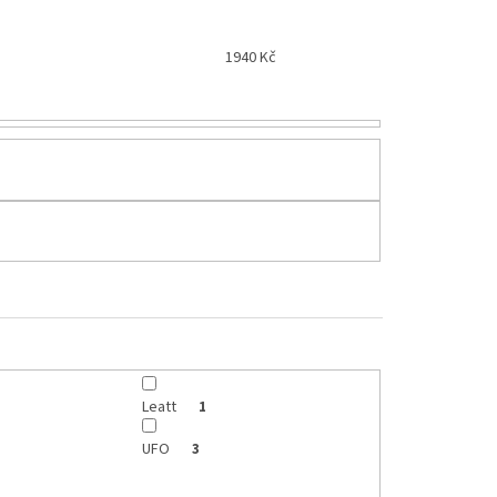
1940
Kč
Leatt
1
UFO
3