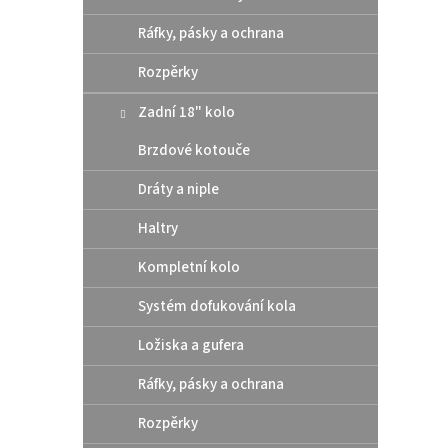
Ráfky, pásky a ochrana
Rozpěrky
Zadní 18" kolo
Brzdové kotouče
Dráty a niple
Haltry
Kompletní kolo
Systém dofukování kola
Ložiska a gufera
Ráfky, pásky a ochrana
Rozpěrky