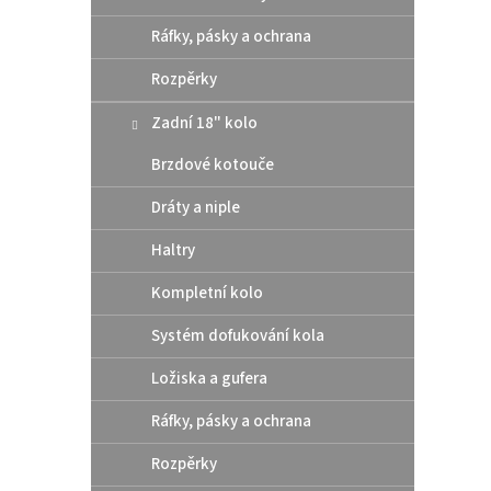
Ráfky, pásky a ochrana
Rozpěrky
Zadní 18" kolo
Brzdové kotouče
Dráty a niple
Haltry
Kompletní kolo
Systém dofukování kola
Ložiska a gufera
Ráfky, pásky a ochrana
Rozpěrky