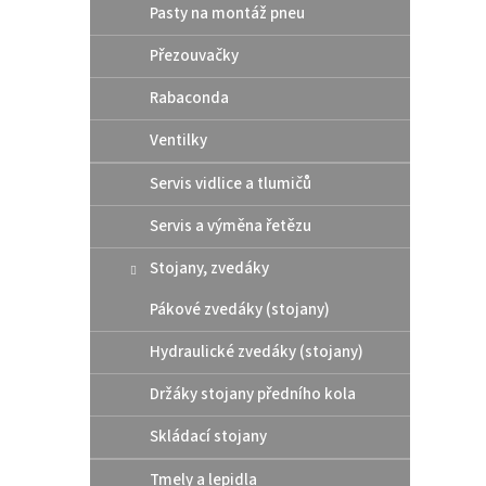
Pasty na montáž pneu
Přezouvačky
Rabaconda
Ventilky
Servis vidlice a tlumičů
Servis a výměna řetězu
Stojany, zvedáky
Pákové zvedáky (stojany)
Hydraulické zvedáky (stojany)
Držáky stojany předního kola
Skládací stojany
Tmely a lepidla