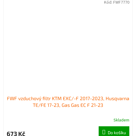
Kód:
FWF7770
FWF vzduchový filtr KTM EXC/-F 2017-2023, Husqvarna
TE/FE 17-23, Gas Gas EC F 21-23
Skladem
673 Kč
Do košíku