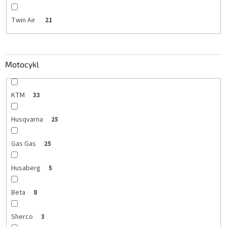
Twin Air
21
Motocykl
KTM
33
Husqvarna
25
Gas Gas
25
Husaberg
5
Beta
8
Sherco
3