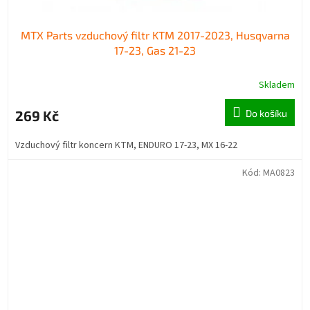
MTX Parts vzduchový filtr KTM 2017-2023, Husqvarna
17-23, Gas 21-23
Skladem
269 Kč
Do košíku
Vzduchový filtr koncern KTM, ENDURO 17-23, MX 16-22
Kód:
MA0823