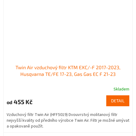
Twin Air vzduchový filtr KTM EXC/-F 2017-2023,
Husqvarna TE/FE 17-23, Gas Gas EC F 21-23
Skladem
455 Kč
DETAIL
od
Vzduchový filtr Twin Air (HFF5019) Dvouvrstvý molitanový filtr
nejvyšší kvality od předního výrobce Twin Air. Filtr je možné umývat
a opakovaně použít.