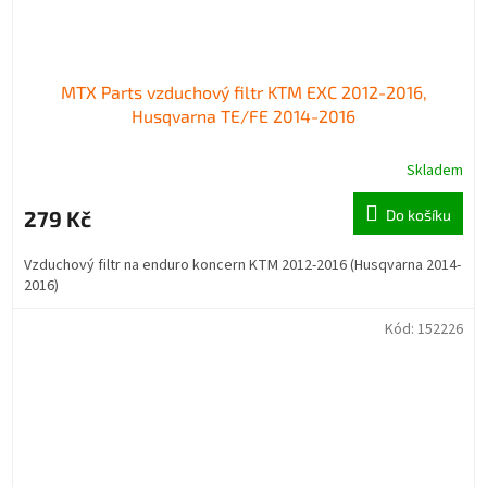
MTX Parts vzduchový filtr KTM EXC 2012-2016,
Husqvarna TE/FE 2014-2016
Skladem
279 Kč
Do košíku
Vzduchový filtr na enduro koncern KTM 2012-2016 (Husqvarna 2014-
2016)
Kód:
152226