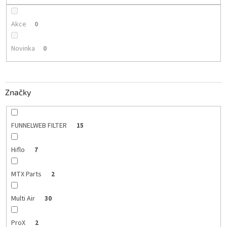
Akce
0
Novinka
0
Značky
FUNNELWEB FILTER
15
Hiflo
7
MTX Parts
2
Multi Air
30
ProX
2