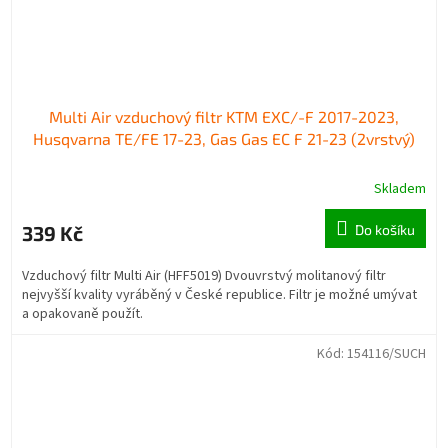
Multi Air vzduchový filtr KTM EXC/-F 2017-2023,
Husqvarna TE/FE 17-23, Gas Gas EC F 21-23 (2vrstvý)
Skladem
339 Kč
Do košíku
Vzduchový filtr Multi Air (HFF5019) Dvouvrstvý molitanový filtr
nejvyšší kvality vyráběný v České republice. Filtr je možné umývat
a opakovaně použít.
Kód:
154116/SUCH