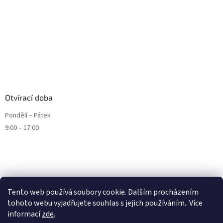
Otvírací doba
Pondělí – Pátek
9:00 – 17:00
Tento web používá soubory cookie. Dalším procházením
tohoto webu vyjadřujete souhlas s jejich používáním.. Více
informací
zde
.