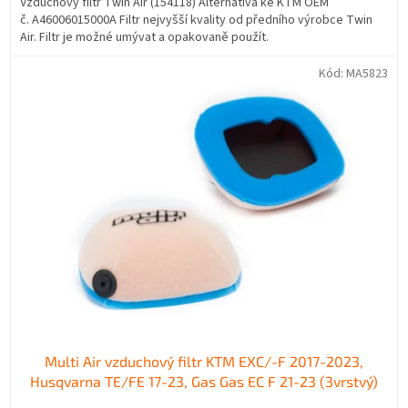
Vzduchový filtr Twin Air (154118) Alternativa ke KTM OEM
č. A46006015000A Filtr nejvyšší kvality od předního výrobce Twin
Air. Filtr je možné umývat a opakovaně použít.
Kód:
MA5823
Multi Air vzduchový filtr KTM EXC/-F 2017-2023,
Husqvarna TE/FE 17-23, Gas Gas EC F 21-23 (3vrstvý)