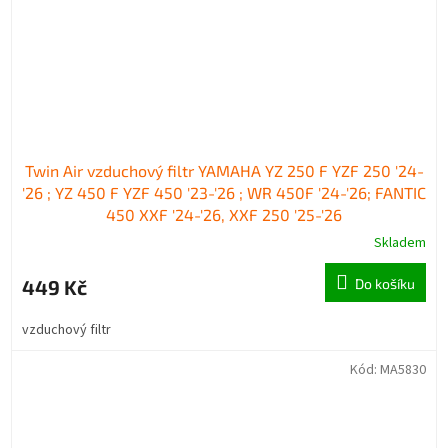
Twin Air vzduchový filtr YAMAHA YZ 250 F YZF 250 '24-
'26 ; YZ 450 F YZF 450 '23-'26 ; WR 450F '24-'26; FANTIC
450 XXF '24-'26, XXF 250 '25-'26
Skladem
449 Kč
Do košíku
vzduchový filtr
Kód:
MA5830