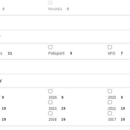
Novinka
0
0
y
is
Polisport
UFO
12
9
7
y
2026
2025
9
9
9
2022
2021
19
19
19
2018
2017
19
19
19