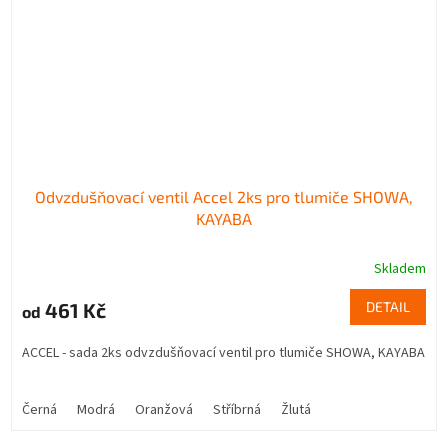
Odvzdušňovací ventil Accel 2ks pro tlumiče SHOWA,
KAYABA
Skladem
461 Kč
DETAIL
od
ACCEL - sada 2ks odvzdušňovací ventil pro tlumiče SHOWA, KAYABA
Černá
Modrá
Oranžová
Stříbrná
Žlutá