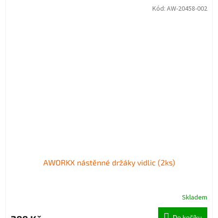
Kód:
AW-20458-002
AWORKX nástěnné držáky vidlic (2ks)
Skladem
Do košíku