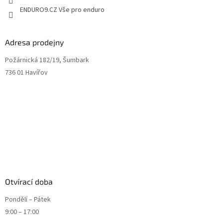
ENDURO9.CZ Vše pro enduro
Adresa prodejny
Požárnická 182/19, Šumbark
736 01 Havířov
Otvírací doba
Pondělí – Pátek
9:00 – 17:00