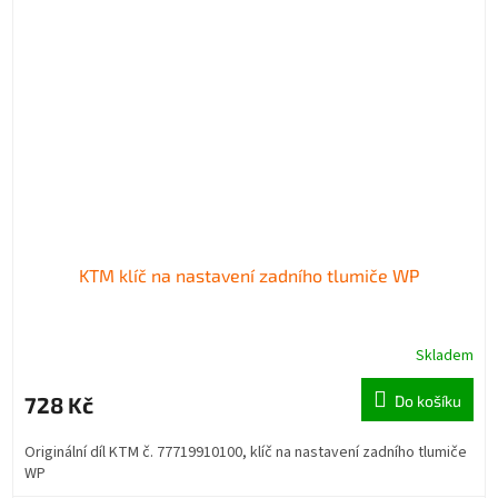
KTM klíč na nastavení zadního tlumiče WP
Skladem
728 Kč
Do košíku
Originální díl KTM č. 77719910100, klíč na nastavení zadního tlumiče
WP