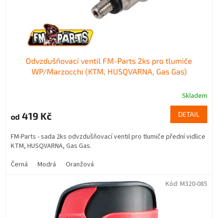
k
t
ů
Odvzdušňovací ventil FM-Parts 2ks pro tlumiče
WP/Marzocchi (KTM, HUSQVARNA, Gas Gas)
Skladem
419 Kč
DETAIL
od
FM-Parts - sada 2ks odvzdušňovací ventil pro tlumiče přední vidlice
KTM, HUSQVARNA, Gas Gas.
Černá
Modrá
Oranžová
Kód:
M320-085