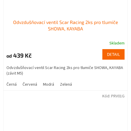
Odvzdušňovací ventil Scar Racing 2ks pro tlumiče
SHOWA, KAYABA
Skladem
439 Kč
DETAIL
od
Odvzdušňovací ventil Scar Racing 2ks pro tlumiče SHOWA, KAYABA
(závit M5)
Černá
Červená
Modrá
Zelená
Kód:
PRV01G