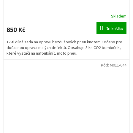
Skladem
850 Kč
Do košíku
12-ti dílná sada na opravu bezdušových pneu knotem. Určeno pro
dočasnou oprava malých defektů. Obsahuje 3 ks CO2 bombiček,
které vystačí na nafoukání 1 moto pneu.
Kód:
M011-644