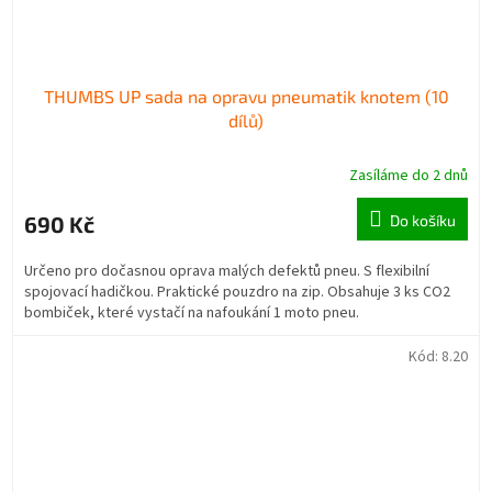
THUMBS UP sada na opravu pneumatik knotem (10
dílů)
Zasíláme do 2 dnů
690 Kč
Do košíku
Určeno pro dočasnou oprava malých defektů pneu. S flexibilní
spojovací hadičkou. Praktické pouzdro na zip. Obsahuje 3 ks CO2
bombiček, které vystačí na nafoukání 1 moto pneu.
Kód:
8.20