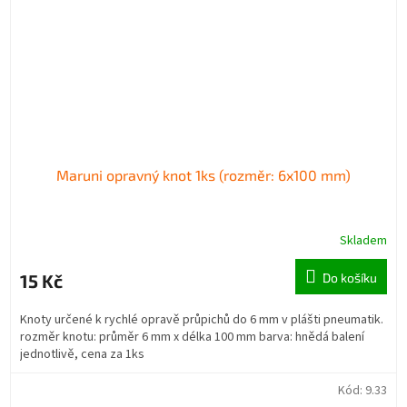
Maruni opravný knot 1ks (rozměr: 6x100 mm)
Skladem
15 Kč
Do košíku
Knoty určené k rychlé opravě průpichů do 6 mm v plášti pneumatik.
rozměr knotu: průměr 6 mm x délka 100 mm barva: hnědá balení
jednotlivě, cena za 1ks
Kód:
9.33