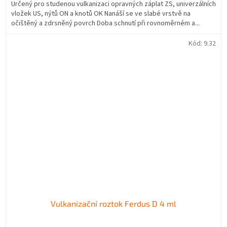
Určený pro studenou vulkanizaci opravných záplat ZS, univerzálních
vložek US, nýtů ON a knotů OK Nanáší se ve slabé vrstvě na
očištěný a zdrsněný povrch Doba schnutí při rovnoměrném a...
Kód:
9.32
Vulkanizační roztok Ferdus D 4 ml