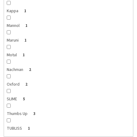
Kappa
1
Mannol
1
Maruni
1
Motul
1
Nachman
2
Oxford
2
SLIME
5
Thumbs Up
3
TUBLISS
1