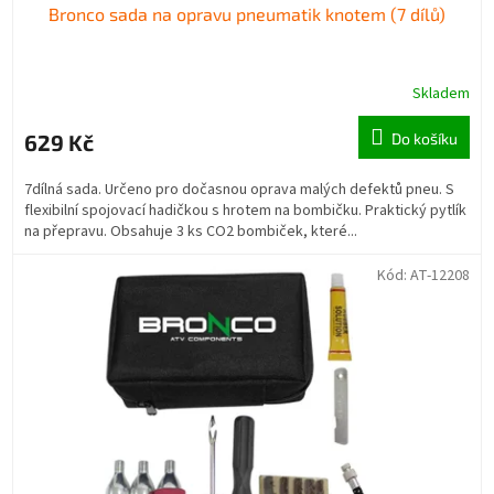
Bronco sada na opravu pneumatik knotem (7 dílů)
Skladem
629 Kč
Do košíku
7dílná sada. Určeno pro dočasnou oprava malých defektů pneu. S
flexibilní spojovací hadičkou s hrotem na bombičku. Praktický pytlík
na přepravu. Obsahuje 3 ks CO2 bombiček, které...
Kód:
AT-12208