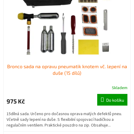
Bronco sada na opravu pneumatik knotem vč. lepení na
duše (15 dílů)
Skladem
975 Kč
Do košíku
15dílná sada. Určeno pro dočasnou oprava malých defektů pneu.
Včetně sady lepení na duše. S flexibilní spojovací hadičkou a
regulačním ventilem. Praktické pouzdro na zip. Obsahuje...