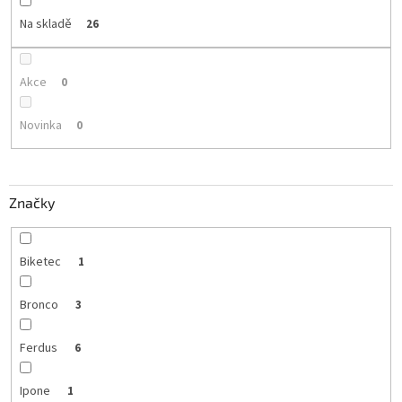
Na skladě
26
Akce
0
Novinka
0
Značky
Biketec
1
Bronco
3
Ferdus
6
Ipone
1