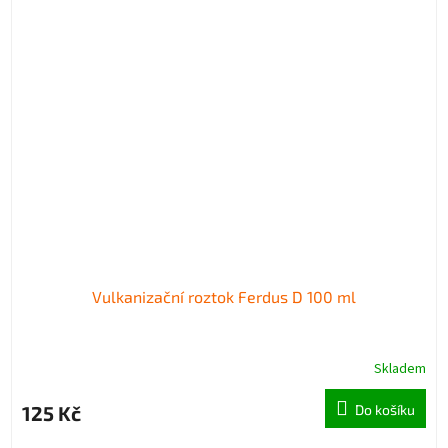
Vulkanizační roztok Ferdus D 100 ml
Skladem
125 Kč
Do košíku