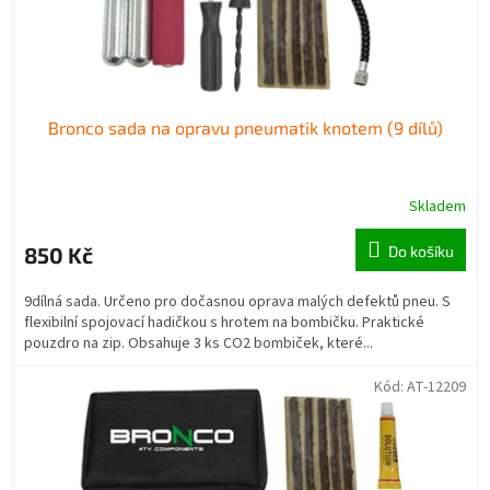
Bronco sada na opravu pneumatik knotem (9 dílů)
Skladem
850 Kč
Do košíku
9dílná sada. Určeno pro dočasnou oprava malých defektů pneu. S
flexibilní spojovací hadičkou s hrotem na bombičku. Praktické
pouzdro na zip. Obsahuje 3 ks CO2 bombiček, které...
Kód:
AT-12209