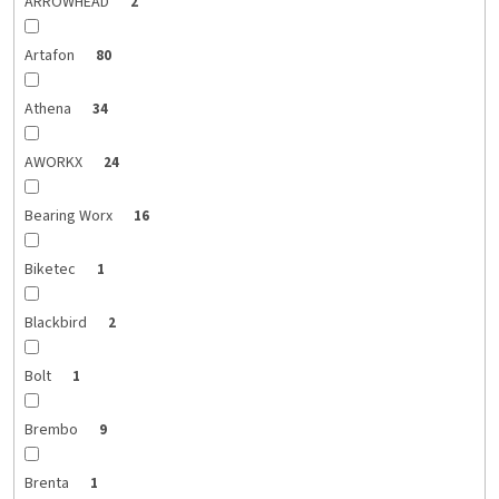
ARROWHEAD
2
Artafon
80
Athena
34
AWORKX
24
Bearing Worx
16
Biketec
1
Blackbird
2
Bolt
1
Brembo
9
Brenta
1