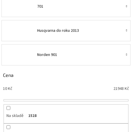
701
Husqvarna do roku 2013
Norden 901
Cena
10
Kč
21948
Kč
Na skladě
1528