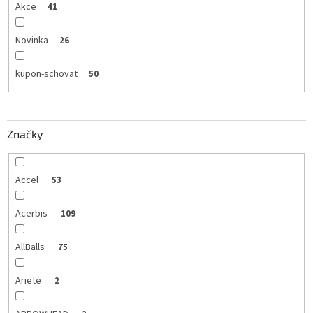
Akce
41
Novinka
26
kupon-schovat
50
Značky
Accel
53
Acerbis
109
AllBalls
75
Ariete
2