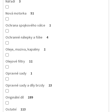
Nářadí
3
Nová motorka
51
Ochrana spojkového válce
1
Ochranné nálepky a fólie
4
Oleje, maziva, kapaliny
2
Olejové filtry
12
Opravné sady
1
Opravné sady a díly brzdy
23
Originální díl
289
Ostatní
113