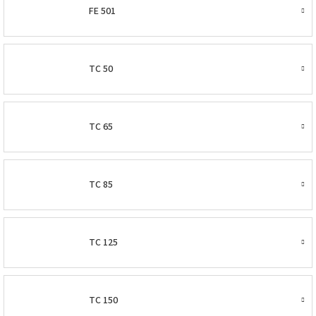
FE 501
TC 50
TC 65
TC 85
TC 125
TC 150