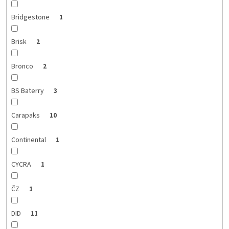
Bridgestone
1
Brisk
2
Bronco
2
BS Baterry
3
Carapaks
10
Continental
1
CYCRA
1
ČZ
1
DID
11