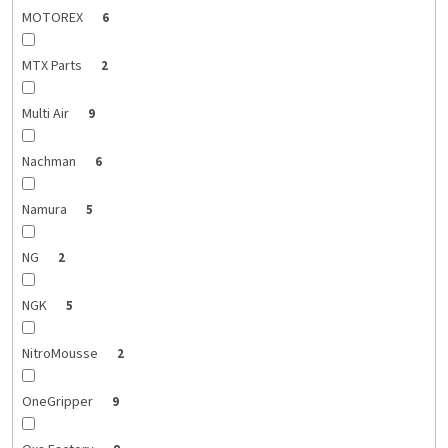
MOTOREX
6
MTX Parts
2
Multi Air
9
Nachman
6
Namura
5
NG
2
NGK
5
NitroMousse
2
OneGripper
9