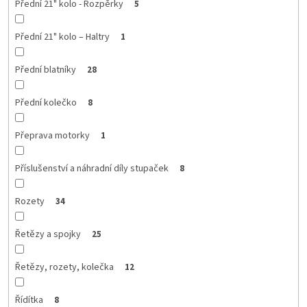
Přední 21" kolo - Rozpěrky
5
Přední 21" kolo – Haltry
1
Přední blatníky
28
Přední kolečko
8
Přeprava motorky
1
Příslušenství a náhradní díly stupaček
8
Rozety
34
Řetězy a spojky
25
Řetězy, rozety, kolečka
12
Řídítka
8