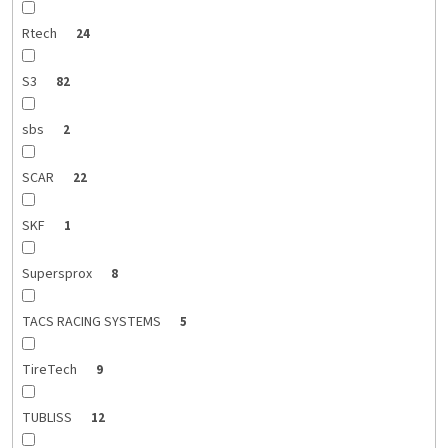
Rtech
24
S3
82
sbs
2
SCAR
22
SKF
1
Supersprox
8
TACS RACING SYSTEMS
5
TireTech
9
TUBLISS
12