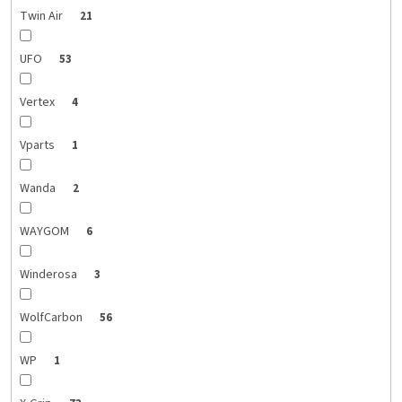
Twin Air
21
UFO
53
Vertex
4
Vparts
1
Wanda
2
WAYGOM
6
Winderosa
3
WolfCarbon
56
WP
1