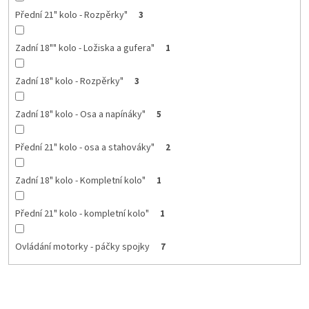
Přední 21" kolo - Rozpěrky"
3
Zadní 18"" kolo - Ložiska a gufera"
1
Zadní 18" kolo - Rozpěrky"
3
Zadní 18" kolo - Osa a napínáky"
5
Přední 21" kolo - osa a stahováky"
2
Zadní 18" kolo - Kompletní kolo"
1
Přední 21" kolo - kompletní kolo"
1
Ovládání motorky - páčky spojky
7
Ř