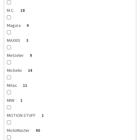
M.C.
18
Magura
4
MAXXIS
3
Metzeler
9
Michelin
14
Mitas
11
MIW
1
MOTION STUFF
1
MotoMaster
40