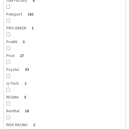
Oxa Factory
8
Polisport
161
PRO-GREEN
1
ProMX
3
ProX
27
Psychic
53
Q-Tech
2
REGINA
5
Renthal
18
RISK RACING
2