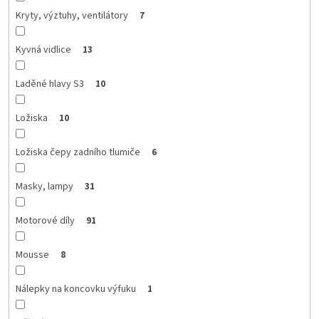
Kryty, výztuhy, ventilátory
7
Kyvná vidlice
13
Laděné hlavy S3
10
Ložiska
10
Ložiska čepy zadního tlumiče
6
Masky, lampy
31
Motorové díly
91
Mousse
8
Nálepky na koncovku výfuku
1