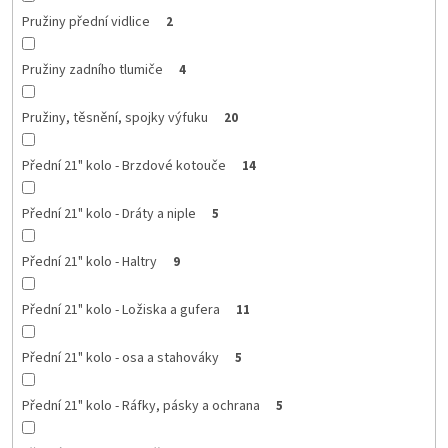
Pružiny přední vidlice
2
Pružiny zadního tlumiče
4
Pružiny, těsnění, spojky výfuku
20
Přední 21" kolo - Brzdové kotouče
14
Přední 21" kolo - Dráty a niple
5
Přední 21" kolo - Haltry
9
Přední 21" kolo - Ložiska a gufera
11
Přední 21" kolo - osa a stahováky
5
Přední 21" kolo - Ráfky, pásky a ochrana
5