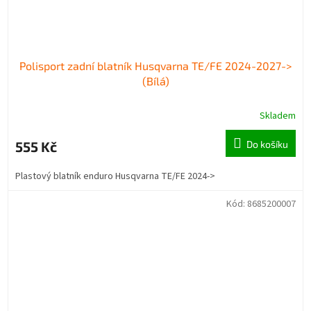
Polisport zadní blatník Husqvarna TE/FE 2024-2027->
(Bílá)
Skladem
555 Kč
Do košíku
Plastový blatník enduro Husqvarna TE/FE 2024->
Kód:
8685200007