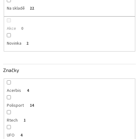
Na skladě
22
Akce
0
Novinka
2
Značky
Acerbis
4
Polisport
14
Rtech
1
UFO
4