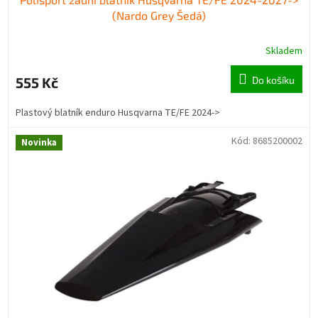
(Nardo Grey Šedá)
Skladem
555 Kč
Do košíku
Plastový blatník enduro Husqvarna TE/FE 2024->
Kód:
8685200002
Novinka