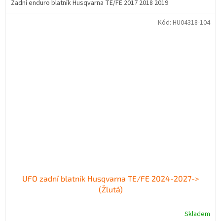
Zadní enduro blatník Husqvarna TE/FE 2017 2018 2019
Kód:
HU04318-104
UFO zadní blatník Husqvarna TE/FE 2024-2027->
(Žlutá)
Skladem