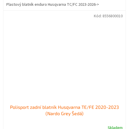
Plastový blatník enduro Husqvarna TC/FC 2023-2026->
Kód:
8556800010
Polisport zadní blatník Husqvarna TE/FE 2020-2023
(Nardo Grey Šedá)
Skladem