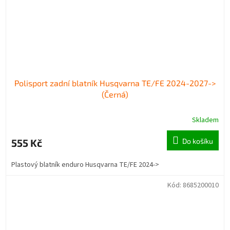
Polisport zadní blatník Husqvarna TE/FE 2024-2027->
(Černá)
Skladem
555 Kč
Do košíku
Plastový blatník enduro Husqvarna TE/FE 2024->
Kód:
8685200010