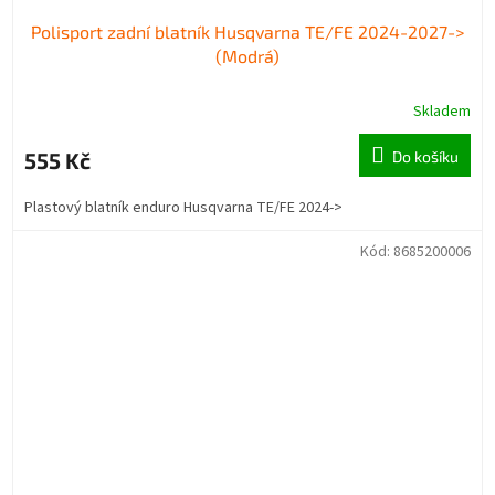
Polisport zadní blatník Husqvarna TE/FE 2024-2027->
(Modrá)
Skladem
555 Kč
Do košíku
Plastový blatník enduro Husqvarna TE/FE 2024->
Kód:
8685200006