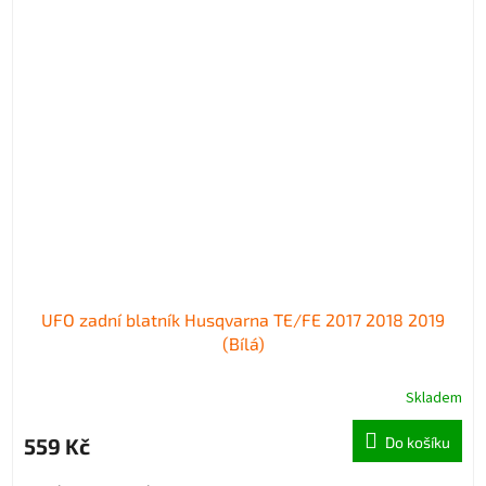
UFO zadní blatník Husqvarna TE/FE 2017 2018 2019
(Bílá)
Skladem
559 Kč
Do košíku