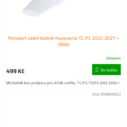
Polisport zadní blatník Husqvarna TC/FC 2023-2027->
(Bílá)
Skladem
499 Kč
Do košíku
MX blatník bez podpory pro držák světla, TC/FC/TX/FX 2023-2026->
Kód:
8556800012