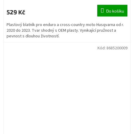
529 Kč
Do košíku
Plastový blatník pro enduro a cross-country moto Husqvarna od r.
2020 do 2023. Tvar shodný s OEM plasty. Vynikající pružnost a
pevnost s dlouhou životností.
Kód:
8685200009