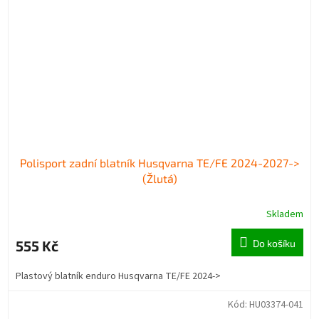
Polisport zadní blatník Husqvarna TE/FE 2024-2027->
(Žlutá)
Skladem
555 Kč
Do košíku
Plastový blatník enduro Husqvarna TE/FE 2024->
Kód:
HU03374-041