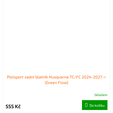
Polisport zadní blatník Husqvarna TC/FC 2024-2027->
(Green Flow)
Skladem
555 Kč
Do košíku