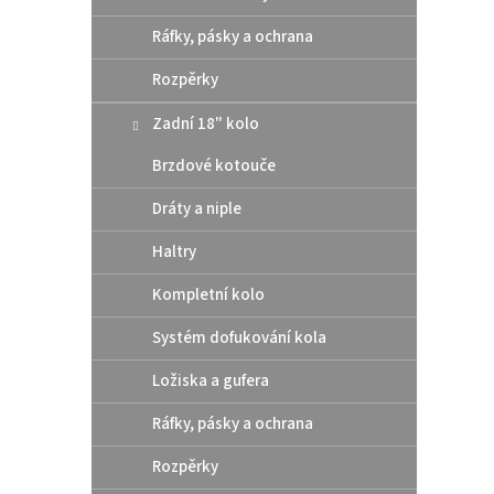
Ráfky, pásky a ochrana
Rozpěrky
Zadní 18" kolo
Brzdové kotouče
Dráty a niple
Haltry
Kompletní kolo
Systém dofukování kola
Ložiska a gufera
Ráfky, pásky a ochrana
Rozpěrky