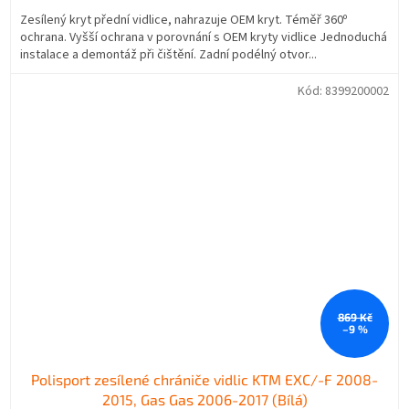
Zesílený kryt přední vidlice, nahrazuje OEM kryt. Téměř 360º
ochrana. Vyšší ochrana v porovnání s OEM kryty vidlice Jednoduchá
instalace a demontáž při čištění. Zadní podélný otvor...
Kód:
8399200002
869 Kč
–9 %
Polisport zesílené chrániče vidlic KTM EXC/-F 2008-
2015, Gas Gas 2006-2017 (Bílá)