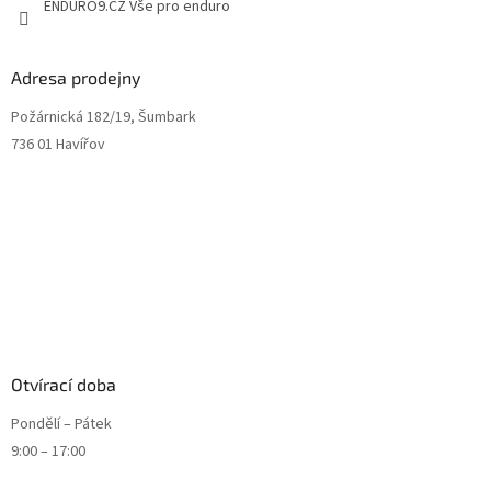
ENDURO9.CZ Vše pro enduro
Adresa prodejny
Požárnická 182/19, Šumbark
736 01 Havířov
Otvírací doba
Pondělí – Pátek
9:00 – 17:00