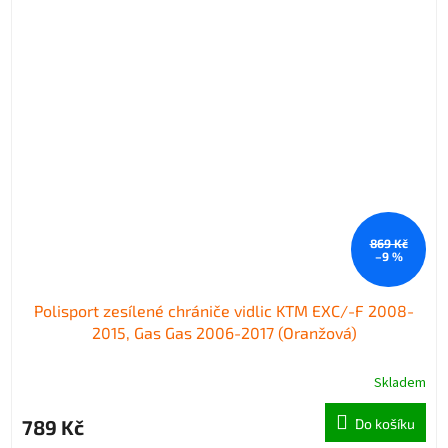
869 Kč
–9 %
Polisport zesílené chrániče vidlic KTM EXC/-F 2008-
2015, Gas Gas 2006-2017 (Oranžová)
Skladem
789 Kč
Do košíku