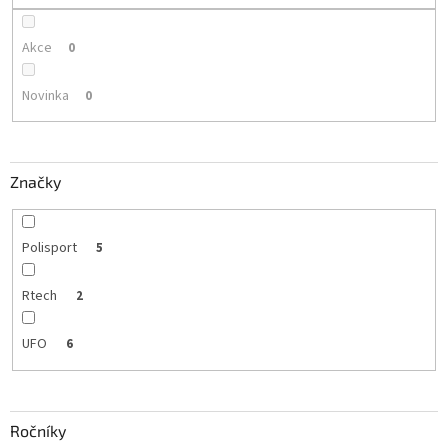
Akce
0
Novinka
0
Značky
Polisport
5
Rtech
2
UFO
6
Ročníky