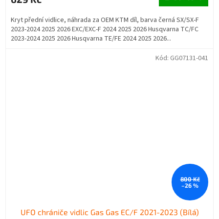
Kryt přední vidlice, náhrada za OEM KTM díl, barva černá SX/SX-F
2023-2024 2025 2026 EXC/EXC-F 2024 2025 2026 Husqvarna TC/FC
2023-2024 2025 2026 Husqvarna TE/FE 2024 2025 2026...
Kód:
GG07131-041
800 Kč
–26 %
UFO chrániče vidlic Gas Gas EC/F 2021-2023 (Bílá)