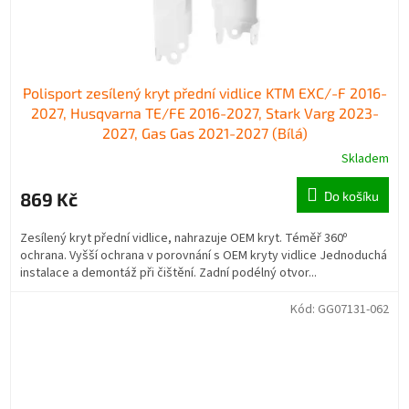
Polisport zesílený kryt přední vidlice KTM EXC/-F 2016-
2027, Husqvarna TE/FE 2016-2027, Stark Varg 2023-
2027, Gas Gas 2021-2027 (Bílá)
Skladem
869 Kč
Do košíku
Zesílený kryt přední vidlice, nahrazuje OEM kryt. Téměř 360º
ochrana. Vyšší ochrana v porovnání s OEM kryty vidlice Jednoduchá
instalace a demontáž při čištění. Zadní podélný otvor...
Kód:
GG07131-062