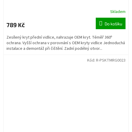
Skladem
789 Kč
Do košíku
Zesílený kryt přední vidlice, nahrazuje OEM kryt. Téměř 360º
ochrana. Vyšší ochrana v porovnání s OEM kryty vidlice Jednoduchá
instalace a demontáž při čištění. Zadní podélný otvor...
Kód:
R-PSKTMRG0023