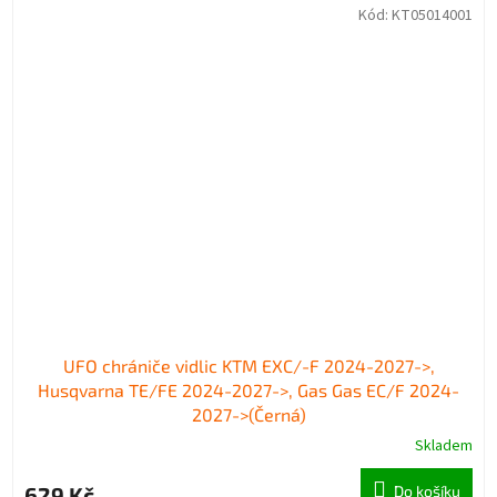
Kód:
KT05014001
UFO chrániče vidlic KTM EXC/-F 2024-2027->,
Husqvarna TE/FE 2024-2027->, Gas Gas EC/F 2024-
2027->(Černá)
Skladem
629 Kč
Do košíku