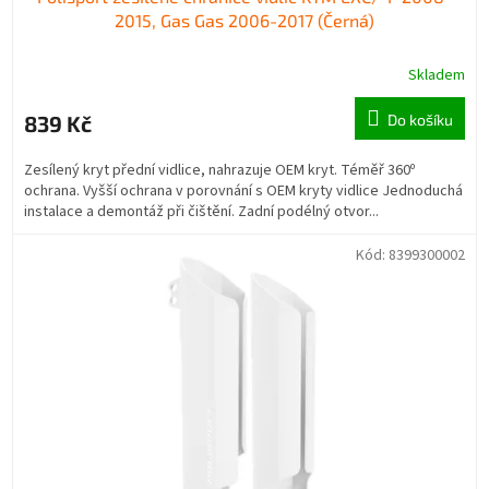
2015, Gas Gas 2006-2017 (Černá)
Skladem
839 Kč
Do košíku
Zesílený kryt přední vidlice, nahrazuje OEM kryt. Téměř 360º
ochrana. Vyšší ochrana v porovnání s OEM kryty vidlice Jednoduchá
instalace a demontáž při čištění. Zadní podélný otvor...
Kód:
8399300002