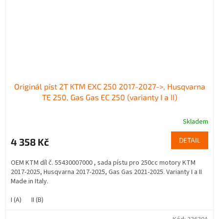
Originál píst 2T KTM EXC 250 2017-2027->, Husqvarna
TE 250, Gas Gas EC 250 (varianty I a II)
Skladem
4 358 Kč
DETAIL
OEM KTM díl č. 55430007000 , sada pístu pro 250cc motory KTM
2017-2025, Husqvarna 2017-2025, Gas Gas 2021-2025. Varianty I a II
Made in Italy.
I (A)
II (B)