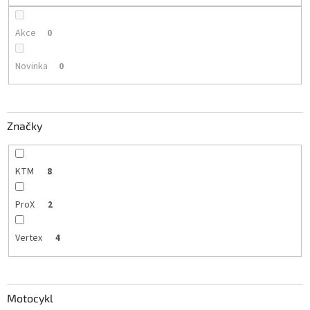
Akce
0
Novinka
0
Značky
KTM
8
ProX
2
Vertex
4
Motocykl