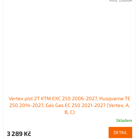
Kód:
23630A
Vertex píst 2T KTM EXC 250 2006-2027, Husqvarna TE
250 2014-2027, Gas Gas EC 250 2021-2027 (Vertex, A,
B, C)
Skladem
3 289 Kč
DETAIL