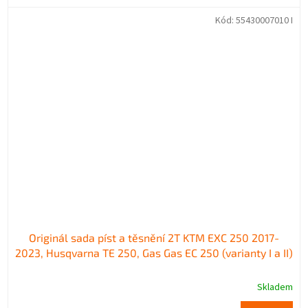
Kód:
55430007010 I
Originál sada píst a těsnění 2T KTM EXC 250 2017-
2023, Husqvarna TE 250, Gas Gas EC 250 (varianty I a II)
Skladem