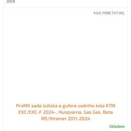
2024
Kód:
PRBETAT001
ProMX sada ložiska a gufera zadního kola KTM
EXC/EXC-F 2024-, Husqvarna, Gas Gas, Beta
RR/Xtrainer 2011-2024
Skladem