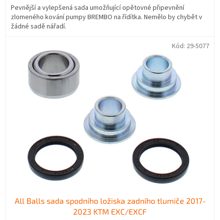
Pevnější a vylepšená sada umožňující opětovné připevnění
zlomeného kování pumpy BREMBO na řídítka. Nemělo by chybět v
žádné sadě nářadí.
Kód:
29-5077
All Balls sada spodního ložiska zadního tlumiče 2017-
2023 KTM EXC/EXCF