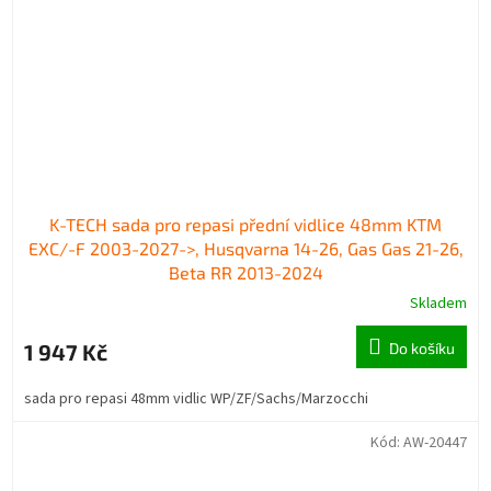
K-TECH sada pro repasi přední vidlice 48mm KTM
EXC/-F 2003-2027->, Husqvarna 14-26, Gas Gas 21-26,
Beta RR 2013-2024
Skladem
1 947 Kč
Do košíku
sada pro repasi 48mm vidlic WP/ZF/Sachs/Marzocchi
Kód:
AW-20447