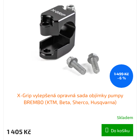
1 499 Kč
–6 %
X-Grip vylepšená opravná sada objímky pumpy
BREMBO (KTM, Beta, Sherco, Husqvarna)
Skladem
1 405 Kč
Do košíku