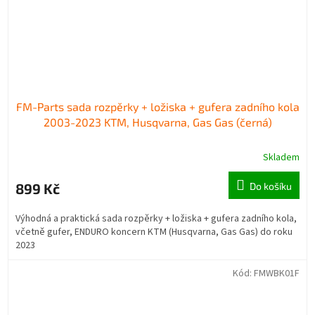
FM-Parts sada rozpěrky + ložiska + gufera zadního kola
2003-2023 KTM, Husqvarna, Gas Gas (černá)
Skladem
899 Kč
Do košíku
Výhodná a praktická sada rozpěrky + ložiska + gufera zadního kola,
včetně gufer, ENDURO koncern KTM (Husqvarna, Gas Gas) do roku
2023
Kód:
FMWBK01F