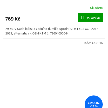
Skladem
769 Kč
Do košíku
29-5077 Sada ložiska zadního tlumiče spodní KTM EXC-EXCF 2017-
2023, alternativa k OEM KTM č. 79604090044
Kód:
47-2036
2 250 Kč
–15 %