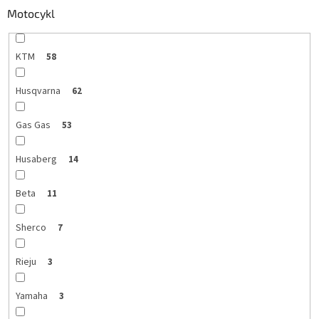
Motocykl
KTM
58
Husqvarna
62
Gas Gas
53
Husaberg
14
Beta
11
Sherco
7
Rieju
3
Yamaha
3