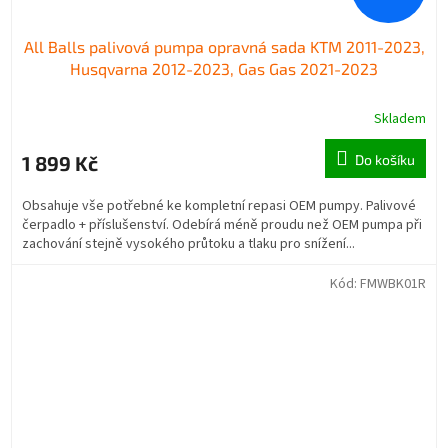
All Balls palivová pumpa opravná sada KTM 2011-2023,
Husqvarna 2012-2023, Gas Gas 2021-2023
Skladem
1 899 Kč
Do košíku
Obsahuje vše potřebné ke kompletní repasi OEM pumpy. Palivové
čerpadlo + příslušenství. Odebírá méně proudu než OEM pumpa při
zachování stejně vysokého průtoku a tlaku pro snížení...
Kód:
FMWBK01R