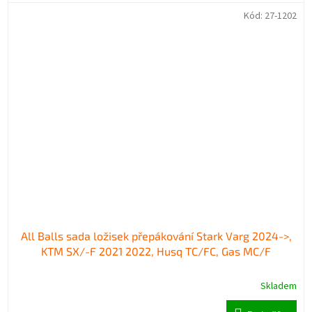
Kód:
27-1202
All Balls sada ložisek přepákování Stark Varg 2024->,
KTM SX/-F 2021 2022, Husq TC/FC, Gas MC/F
Skladem