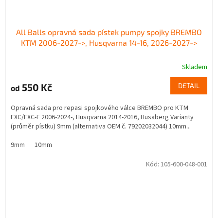
All Balls opravná sada pístek pumpy spojky BREMBO
KTM 2006-2027->, Husqvarna 14-16, 2026-2027->
Skladem
550 Kč
DETAIL
od
Opravná sada pro repasi spojkového válce BREMBO pro KTM
EXC/EXC-F 2006-2024-, Husqvarna 2014-2016, Husaberg Varianty
(průměr pístku) 9mm (alternativa OEM č. 79202032044) 10mm...
9mm
10mm
Kód:
105-600-048-001