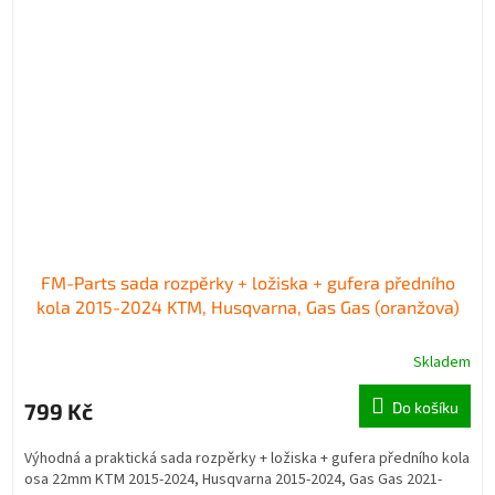
FM-Parts sada rozpěrky + ložiska + gufera předního
kola 2015-2024 KTM, Husqvarna, Gas Gas (oranžova)
Skladem
799 Kč
Do košíku
Výhodná a praktická sada rozpěrky + ložiska + gufera předního kola
osa 22mm KTM 2015-2024, Husqvarna 2015-2024, Gas Gas 2021-