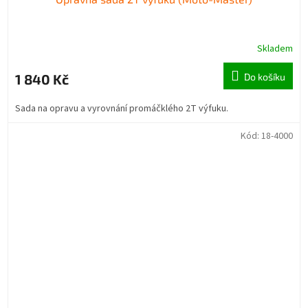
Skladem
1 840 Kč
Do košíku
Sada na opravu a vyrovnání promáčklého 2T výfuku.
Kód:
18-4000