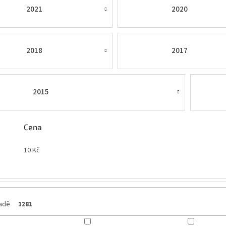
2021
2020
2018
2017
2015
Cena
10
Kč
ladě
1281