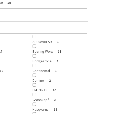
at
50
ARROWHEAD
1
Bearing Worx
24
11
Bridgestone
1
Continental
10
1
Domino
2
FM PARTS
40
Grosskopf
2
Husqvarna
19