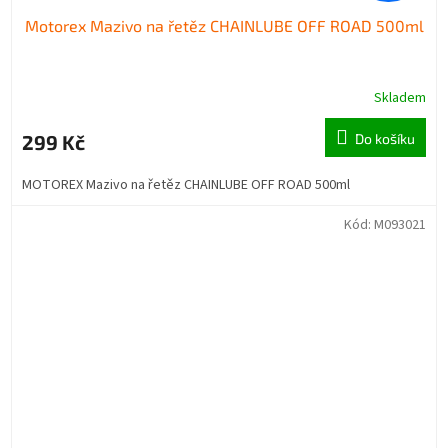
Motorex Mazivo na řetěz CHAINLUBE OFF ROAD 500ml
Skladem
299 Kč
Do košíku
MOTOREX Mazivo na řetěz CHAINLUBE OFF ROAD 500ml
Kód:
M093021