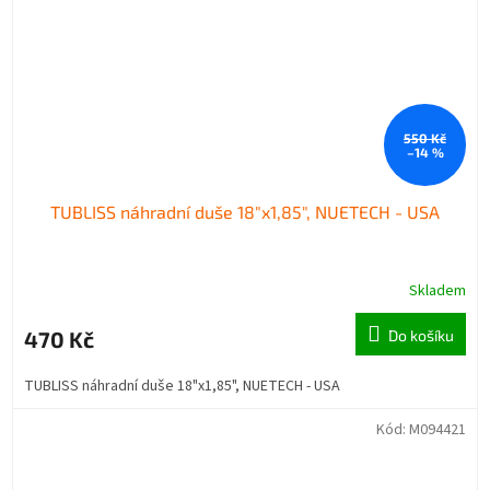
550 Kč
–14 %
TUBLISS náhradní duše 18"x1,85", NUETECH - USA
Skladem
470 Kč
Do košíku
TUBLISS náhradní duše 18"x1,85", NUETECH - USA
Kód:
M094421