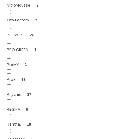
NitroMousse
2
Oxa Factory
2
Polisport
28
PRO-GREEN
1
ProMX
2
ProX
13
Psychic
17
REGINA
5
Renthal
18