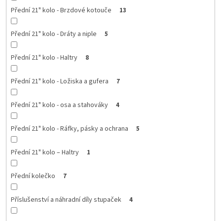
Přední 21" kolo - Brzdové kotouče
13
Přední 21" kolo - Dráty a niple
5
Přední 21" kolo - Haltry
8
Přední 21" kolo - Ložiska a gufera
7
Přední 21" kolo - osa a stahováky
4
Přední 21" kolo - Ráfky, pásky a ochrana
5
Přední 21" kolo – Haltry
1
Přední kolečko
7
Příslušenství a náhradní díly stupaček
4