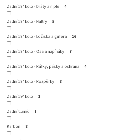
Zadní 18" kolo - Dráty a niple
4
Zadní 18" kolo - Haltry
5
Zadní 18" kolo - Ložiska a gufera
16
Zadní 18" kolo - Osa a napínáky
7
Zadní 18" kolo - Ráfky, pásky a ochrana
4
Zadní 18" kolo - Rozpěrky
8
Zadní 19" kolo
1
Zadní tlumič
1
Karbon
8