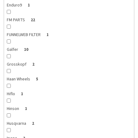
Enduro9
1
FM PARTS
22
FUNNELWEB FILTER
1
Galfer
10
Grosskopf
2
Haan Wheels
5
Hiflo
1
Hinson
1
Husqvarna
2