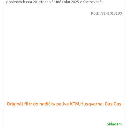
posledních cca 20 letech včetně roku 2025-> Sintrované...
Kód:
78141013190
Originál filtr do hadičky paliva KTM,Husqvarna, Gas Gas
Skladem