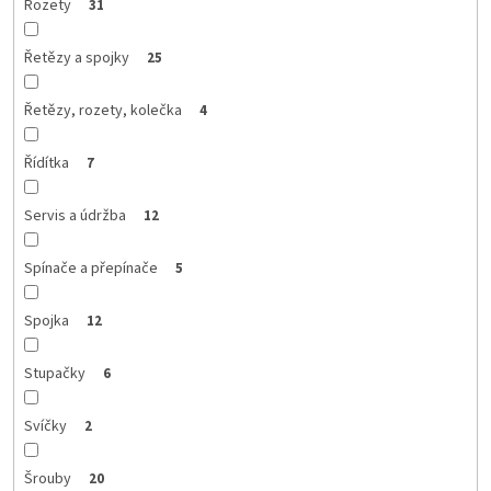
Rozety
31
Řetězy a spojky
25
Řetězy, rozety, kolečka
4
Řídítka
7
Servis a údržba
12
Spínače a přepínače
5
Spojka
12
Stupačky
6
Svíčky
2
Šrouby
20