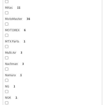
Mitas
11
MotoMaster
36
MOTOREX
6
MTX Parts
1
Multi Air
3
Nachman
3
Namura
1
NG
1
NGK
2