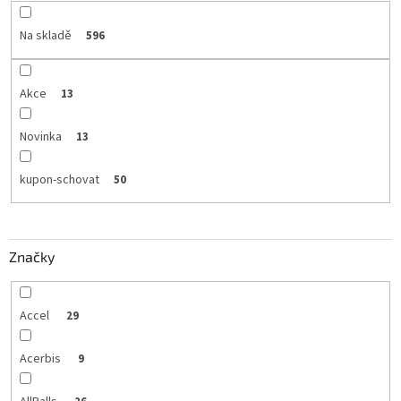
Na skladě
596
Akce
13
Novinka
13
kupon-schovat
50
Značky
Accel
29
Acerbis
9