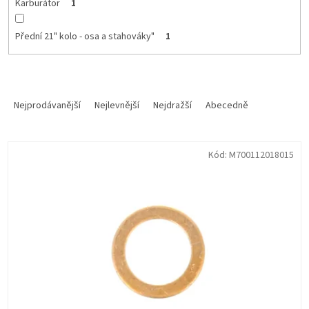
Karburátor
1
Přední 21" kolo - osa a stahováky"
1
Ř
a
Nejprodávanější
Nejlevnější
Nejdražší
Abecedně
z
e
V
n
Kód:
M700112018015
ý
í
p
p
i
r
s
o
p
d
r
u
o
k
d
t
u
ů
k