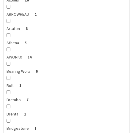
AllBalls
26
ARROWHEAD
1
Artafon
8
Athena
5
AWORKX
14
Bearing Worx
6
Bolt
1
Brembo
7
Brenta
1
Bridgestone
1