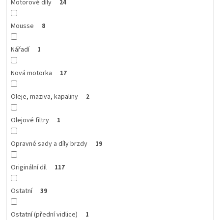
Motorové díly
24
Mousse
8
Nářadí
1
Nová motorka
17
Oleje, maziva, kapaliny
2
Olejové filtry
1
Opravné sady a díly brzdy
19
Originální díl
117
Ostatní
39
Ostatní (přední vidlice)
1