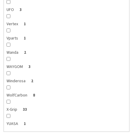
UFO
3
Vertex
1
Vparts
1
Wanda
2
WAYGOM
3
Winderosa
2
WolfCarbon
8
X-Grip
33
YUASA
1