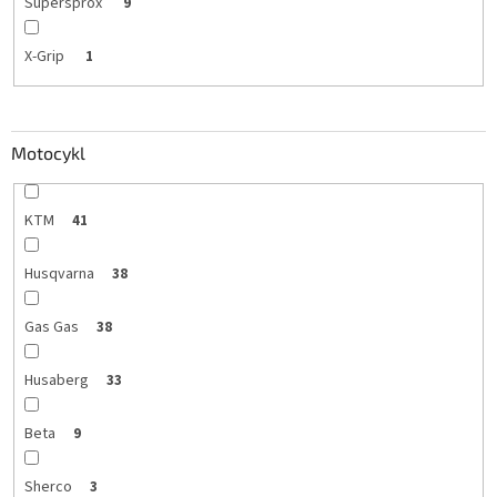
Supersprox
9
X-Grip
1
Motocykl
KTM
41
Husqvarna
38
Gas Gas
38
Husaberg
33
Beta
9
Sherco
3