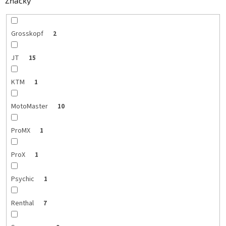
Značky
Grosskopf
2
JT
15
KTM
1
MotoMaster
10
ProMX
1
ProX
1
Psychic
1
Renthal
7