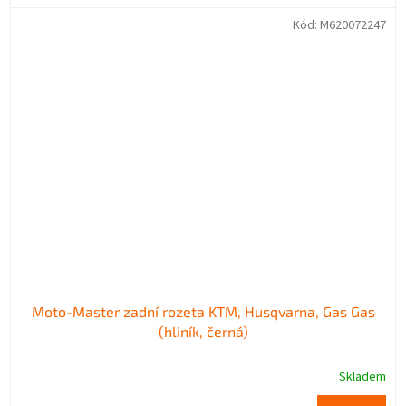
Kód:
M620072247
Moto-Master zadní rozeta KTM, Husqvarna, Gas Gas
(hliník, černá)
Skladem