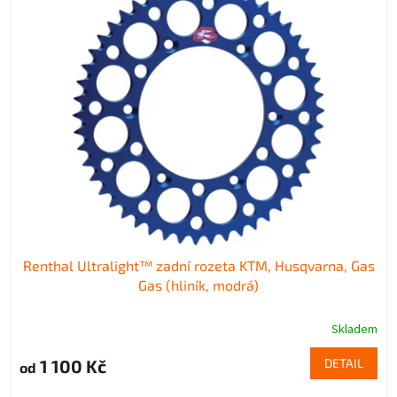
Renthal Ultralight™ zadní rozeta KTM, Husqvarna, Gas
Gas (hliník, modrá)
Skladem
1 100 Kč
DETAIL
od