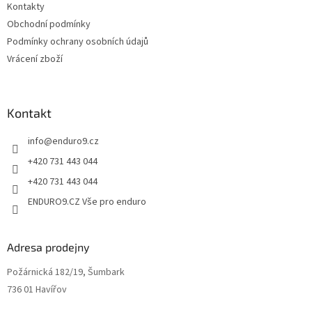
Kontakty
Obchodní podmínky
Podmínky ochrany osobních údajů
Vrácení zboží
Kontakt
info
@
enduro9.cz
+420 731 443 044
+420 731 443 044
ENDURO9.CZ Vše pro enduro
Adresa prodejny
Požárnická 182/19, Šumbark
736 01 Havířov