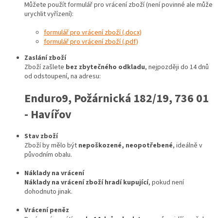
Můžete použít formulář pro vrácení zboží (není povinné ale může
urychlit vyřízení):
formulář pro vrácení zboží (.docx)
formulář pro vrácení zboží (.pdf)
Zaslání zboží
Zboží zašlete
bez zbytečného odkladu
, nejpozději do 14 dnů
od odstoupení, na adresu:
Enduro9, Požárnická 182/19, 736 01
- Havířov
Stav zboží
Zboží by mělo být
nepoškozené, neopotřebené
, ideálně v
původním obalu.
Náklady na vrácení
Náklady na vrácení zboží hradí kupující
, pokud není
dohodnuto jinak.
Vrácení peněz