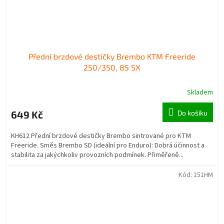
Přední brzdové destičky Brembo KTM Freeride
250/350, 85 SX
Skladem
649 Kč
Do košíku
KH612 Přední brzdové destičky Brembo sintrované pro KTM
Freeride. Směs Brembo SD (ideální pro Enduro): Dobrá účinnost a
stabilita za jakýchkoliv provozních podmínek. Přiměřeně...
Kód:
151HM