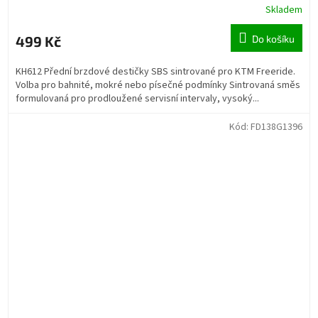
Skladem
499 Kč
Do košíku
KH612 Přední brzdové destičky SBS sintrované pro KTM Freeride.
Volba pro bahnité, mokré nebo písečné podmínky Sintrovaná směs
formulovaná pro prodloužené servisní intervaly, vysoký...
Kód:
FD138G1396