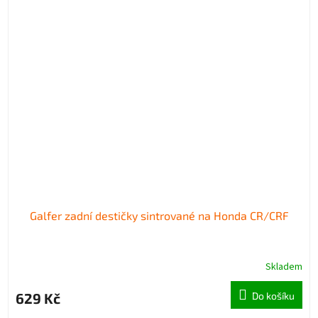
Galfer zadní destičky sintrované na Honda CR/CRF
Skladem
629 Kč
Do košíku