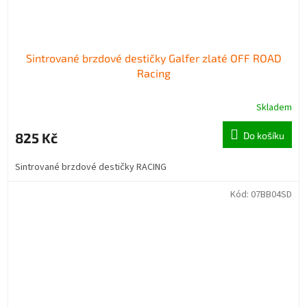
Sintrované brzdové destičky Galfer zlaté OFF ROAD
Racing
Skladem
825 Kč
Do košíku
Sintrované brzdové destičky RACING
Kód:
07BB04SD