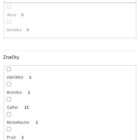
Akce
0
Novinka
0
Značky
AWORKX
2
Brembo
2
Galfer
11
MotoMaster
2
ProX
1