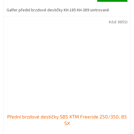
Galfer přední brzdové destičky KH-185 KH-389 sintrované
Kód:
885SI
Přední brzdové destičky SBS KTM Freeride 250/350, 85
SX