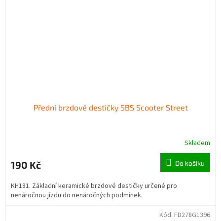
Přední brzdové destičky SBS Scooter Street
Skladem
190 Kč
Do košíku
KH181. Základní keramické brzdové destičky určené pro
nenáročnou jízdu do nenáročných podmínek.
Kód:
FD278G1396