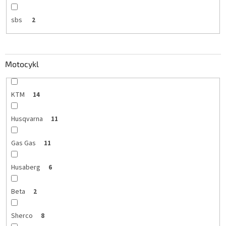
sbs
2
Motocykl
KTM
14
Husqvarna
11
Gas Gas
11
Husaberg
6
Beta
2
Sherco
8