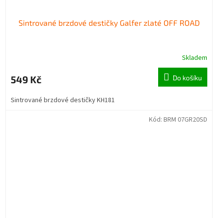
Sintrované brzdové destičky Galfer zlaté OFF ROAD
Skladem
549 Kč
Do košíku
Sintrované brzdové destičky KH181
Kód:
BRM 07GR20SD