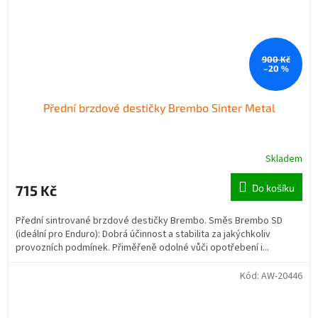
900 Kč
–20 %
Přední brzdové destičky Brembo Sinter Metal
Skladem
715 Kč
Do košíku
Přední sintrované brzdové destičky Brembo. Směs Brembo SD
(ideální pro Enduro): Dobrá účinnost a stabilita za jakýchkoliv
provozních podmínek. Přiměřeně odolné vůči opotřebení i...
Kód:
AW-20446