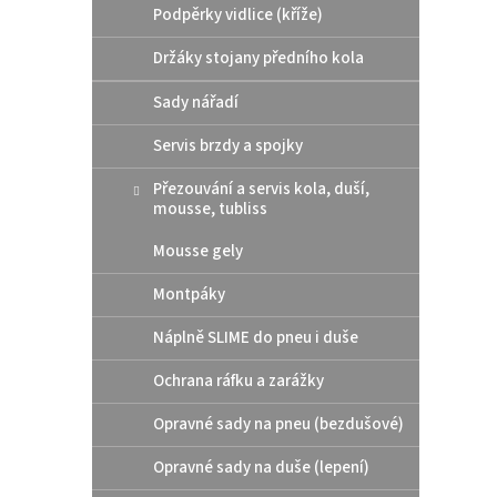
Podpěrky vidlice (kříže)
Držáky stojany předního kola
Sady nářadí
Servis brzdy a spojky
Přezouvání a servis kola, duší,
mousse, tubliss
Mousse gely
Montpáky
Náplně SLIME do pneu i duše
Ochrana ráfku a zarážky
Opravné sady na pneu (bezdušové)
Opravné sady na duše (lepení)