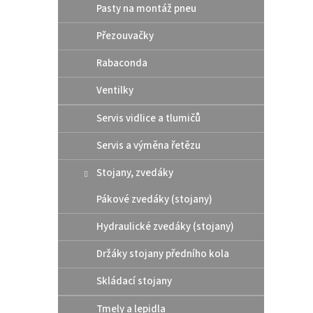
Pasty na montáž pneu
Přezouvačky
Rabaconda
Ventilky
Servis vidlice a tlumičů
Servis a výměna řetězu
Stojany, zvedáky
Pákové zvedáky (stojany)
Hydraulické zvedáky (stojany)
Držáky stojany předního kola
Skládací stojany
Tmely a lepidla