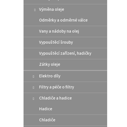
Výměna oleje
Odměrky a odměrné válce
Vany a nádoby na olej
Vypouštěcí šrouby
Vypouštěcí zařízení, hadičky
Zátky oleje
Elektro díly
Filtry a péče o filtry
Chladiče a hadice
Hadice
Chladiče