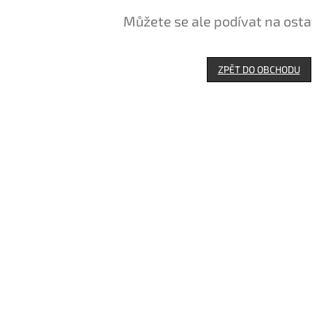
Můžete se ale podívat na osta
ZPĚT DO OBCHODU