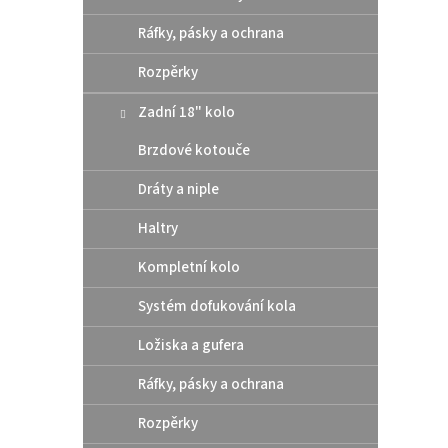
Ráfky, pásky a ochrana
Rozpěrky
Zadní 18" kolo
Brzdové kotouče
Dráty a niple
Haltry
Kompletní kolo
Systém dofukování kola
Ložiska a gufera
Ráfky, pásky a ochrana
Rozpěrky