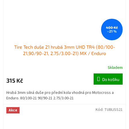
400 Kč
–21 %
Tire Tech duše 21 hrubá 3mm UHD TR4 (80/100-
21,90/90-21, 2.75/3.00-21) MX / Enduro
Skladem
315 Kč
Do košíku
Hrubá 3mm silná duše pro přední kola vhodná pro Motocross a
Enduro. 80/100-21 90/90-21 2.75/3.00-21
Kód:
TUBLISS21
Akce