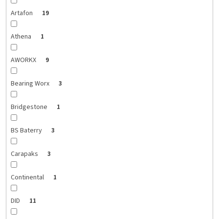
Artafon
19
Athena
1
AWORKX
9
Bearing Worx
3
Bridgestone
1
BS Baterry
3
Carapaks
3
Continental
1
DID
11