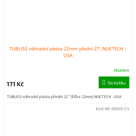
TUBLISS náhradní páska 22mm přední 21", NUETECH -
USA
Skladem
171 Kč
Do košíku
TUBLISS náhradní páska přední 21" (šířka 22mm) NUETECH - USA
Kód:
MC-06359-7/1