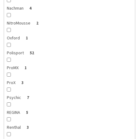
Nachman
4
NitroMousse
2
Oxford
1
Polisport
52
ProMX
1
ProX
3
Psychic
7
REGINA
5
Renthal
3