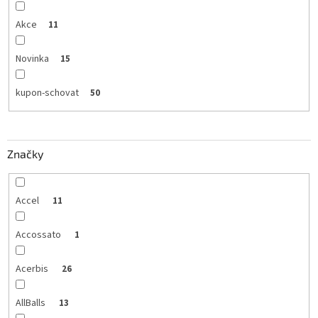
Akce
11
Novinka
15
kupon-schovat
50
Značky
Accel
11
Accossato
1
Acerbis
26
AllBalls
13