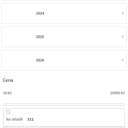
2024
2025
2026
Cena
30
Kč
20990
Kč
Na skladě
312