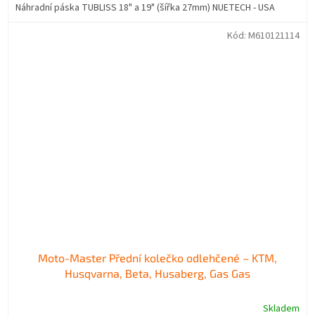
Náhradní páska TUBLISS 18" a 19" (šířka 27mm) NUETECH - USA
Kód:
M610121114
Moto-Master Přední kolečko odlehčené – KTM,
Husqvarna, Beta, Husaberg, Gas Gas
Skladem