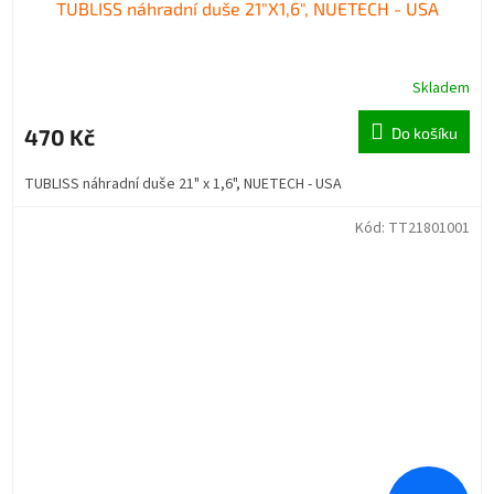
TUBLISS náhradní duše 21"X1,6", NUETECH - USA
Skladem
470 Kč
Do košíku
TUBLISS náhradní duše 21" x 1,6", NUETECH - USA
Kód:
TT21801001