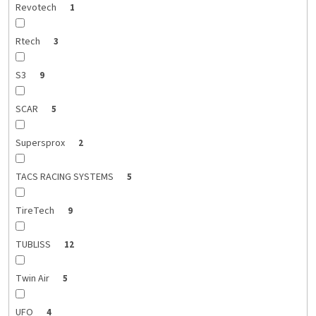
Revotech
1
Rtech
3
S3
9
SCAR
5
Supersprox
2
TACS RACING SYSTEMS
5
TireTech
9
TUBLISS
12
Twin Air
5
UFO
4