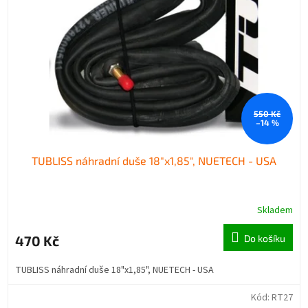
550 Kč
–14 %
TUBLISS náhradní duše 18"x1,85", NUETECH - USA
Skladem
470 Kč
Do košíku
TUBLISS náhradní duše 18"x1,85", NUETECH - USA
Kód:
RT27