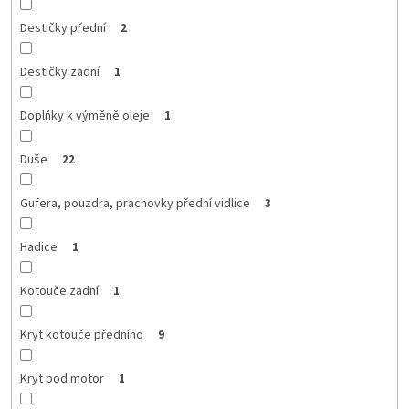
Destičky přední
2
Destičky zadní
1
Doplňky k výměně oleje
1
Duše
22
Gufera, pouzdra, prachovky přední vidlice
3
Hadice
1
Kotouče zadní
1
Kryt kotouče předního
9
Kryt pod motor
1