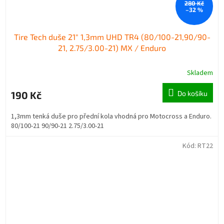
280 Kč
–32 %
Tire Tech duše 21" 1,3mm UHD TR4 (80/100-21,90/90-
21, 2.75/3.00-21) MX / Enduro
Skladem
190 Kč
Do košíku
1,3mm tenká duše pro přední kola vhodná pro Motocross a Enduro.
80/100-21 90/90-21 2.75/3.00-21
Kód:
RT22