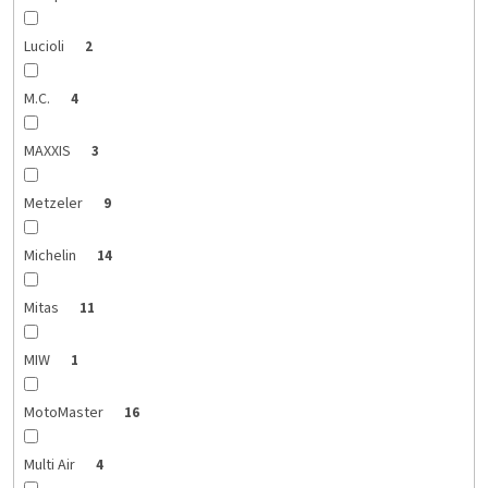
Lucioli
2
M.C.
4
MAXXIS
3
Metzeler
9
Michelin
14
Mitas
11
MIW
1
MotoMaster
16
Multi Air
4