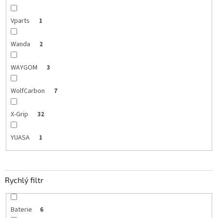
Vparts
1
Wanda
2
WAYGOM
3
WolfCarbon
7
X-Grip
32
YUASA
1
Rychlý filtr
Baterie
6