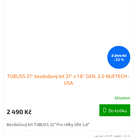
3 244 Kč
–23 %
TUBLISS 21" bezdušový kit 21" x 1.6" GEN. 2.0 NUETECH -
USA
Skladem
2 490 Kč
Do košíku
Bezdušový kit TUBLISS 21" Pro ráfky šíře 1,6"