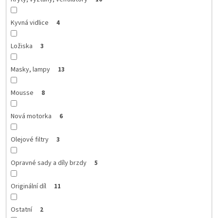
Kyvná vidlice
4
Ložiska
3
Masky, lampy
13
Mousse
8
Nová motorka
6
Olejové filtry
3
Opravné sady a díly brzdy
5
Originální díl
11
Ostatní
2