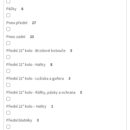
Páčky
6
Pneu přední
27
Pneu zadní
23
Přední 21" kolo - Brzdové kotouče
5
Přední 21" kolo - Haltry
8
Přední 21" kolo - Ložiska a gufera
3
Přední 21" kolo - Ráfky, pásky a ochrana
5
Přední 21" kolo – Haltry
1
Přední blatníky
3