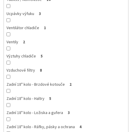
Ucpávky výfuku
3
Ventilátor chladiče
1
Ventily
2
Výztuhy chladiče
5
Vzduchové filtry
8
Zadní 18" kolo - Brzdové kotouče
2
Zadní 18" kolo - Haltry
5
Zadní 18" kolo - Ložiska a gufera
3
Zadní 18" kolo - Ráfky, pásky a ochrana
4