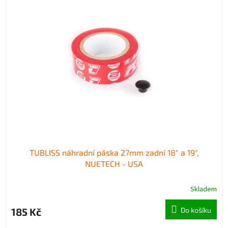
TUBLISS náhradní páska 27mm zadní 18" a 19",
NUETECH - USA
Skladem
185 Kč
Do košíku