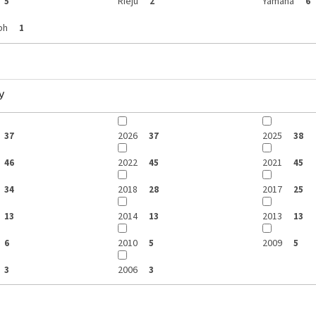
Rieju
Yamaha
5
2
6
ph
1
y
2026
2025
37
37
38
2022
2021
46
45
45
2018
2017
34
28
25
2014
2013
13
13
13
2010
2009
6
5
5
2006
3
3