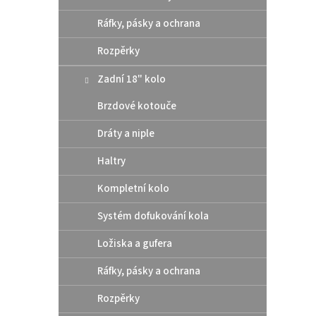
Ráfky, pásky a ochrana
Rozpěrky
Zadní 18" kolo
Brzdové kotouče
Dráty a niple
Haltry
Kompletní kolo
Systém dofukování kola
Ložiska a gufera
Ráfky, pásky a ochrana
Rozpěrky