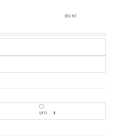
651
Kč
UFO
3