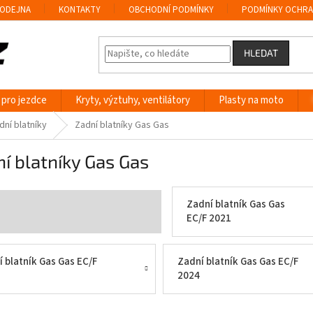
ODEJNA
KONTAKTY
OBCHODNÍ PODMÍNKY
PODMÍNKY OCHRA
HLEDAT
 pro jezdce
Kryty, výztuhy, ventilátory
Plasty na moto
dní blatníky
Zadní blatníky Gas Gas
í blatníky Gas Gas
Zadní blatník Gas Gas
EC/F 2021
 blatník Gas Gas EC/F
Zadní blatník Gas Gas EC/F
2024