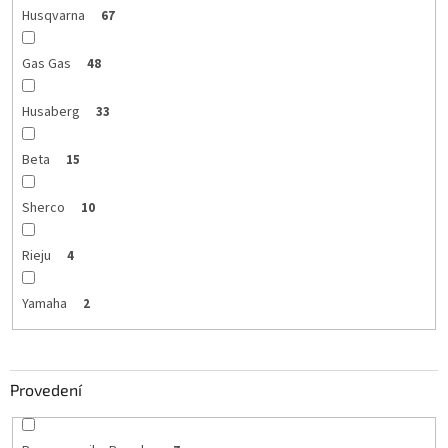
Husqvarna
67
Gas Gas
48
Husaberg
33
Beta
15
Sherco
10
Rieju
4
Yamaha
2
Provedení