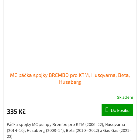
MC páčka spojky BREMBO pro KTM, Husqvarna, Beta,
Husaberg
Skladem
335 Kč
Do košíku
Páčka spojky MC pumpy Brembo pro KTM (2006–22), Husqvarna
(2014–16), Husaberg (2009–14), Beta (2010—2022) a Gas Gas (2021–
22).