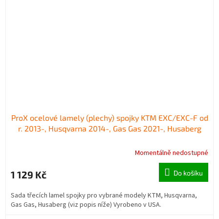
ProX ocelové lamely (plechy) spojky KTM EXC/EXC-F od
r. 2013-, Husqvarna 2014-, Gas Gas 2021-, Husaberg
Momentálně nedostupné
1 129 Kč
Do košíku
Sada třecích lamel spojky pro vybrané modely KTM, Husqvarna,
Gas Gas, Husaberg (viz popis níže) Vyrobeno v USA.