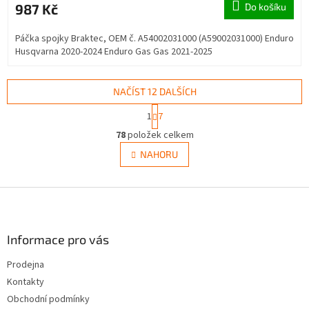
987 Kč
Do košíku
Páčka spojky Braktec, OEM č. A54002031000 (A59002031000) Enduro
Husqvarna 2020-2024 Enduro Gas Gas 2021-2025
NAČÍST 12 DALŠÍCH
S
1
7
t
O
r
78
položek celkem
v
á
l
NAHORU
n
á
k
d
o
v
Z
a
á
c
á
n
í
p
í
p
a
Informace pro vás
r
t
v
Prodejna
í
k
Kontakty
y
v
Obchodní podmínky