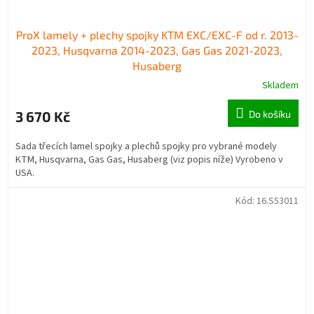
ProX lamely + plechy spojky KTM EXC/EXC-F od r. 2013-
2023, Husqvarna 2014-2023, Gas Gas 2021-2023,
Husaberg
Skladem
3 670 Kč
Do košíku
Sada třecích lamel spojky a plechů spojky pro vybrané modely
KTM, Husqvarna, Gas Gas, Husaberg (viz popis níže) Vyrobeno v
USA.
Kód:
16.S53011