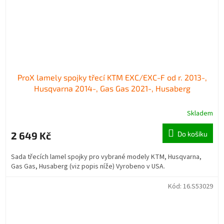
ProX lamely spojky třecí KTM EXC/EXC-F od r. 2013-,
Husqvarna 2014-, Gas Gas 2021-, Husaberg
Skladem
2 649 Kč
Do košíku
Sada třecích lamel spojky pro vybrané modely KTM, Husqvarna,
Gas Gas, Husaberg (viz popis níže) Vyrobeno v USA.
Kód:
16.S53029