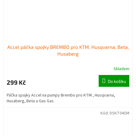
Accel páčka spojky BREMBO pro KTM, Husqvarna, Beta,
Husaberg
Skladem
299 Kč
Do košíku
Páčka spojky Accel na pumpy Brembo pro KTM , Husqvarna,
Husaberg, Beta a Gas Gas
Kód:
DSKT04SM