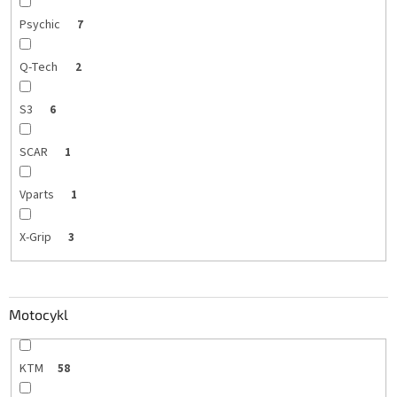
Psychic
7
Q-Tech
2
S3
6
SCAR
1
Vparts
1
X-Grip
3
Motocykl
KTM
58