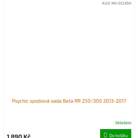
Kód:
MX-03245H
Psychic spojková sada Beta RR 250/300 2013-2017
Skladem
1 890 Kč
Do košíku