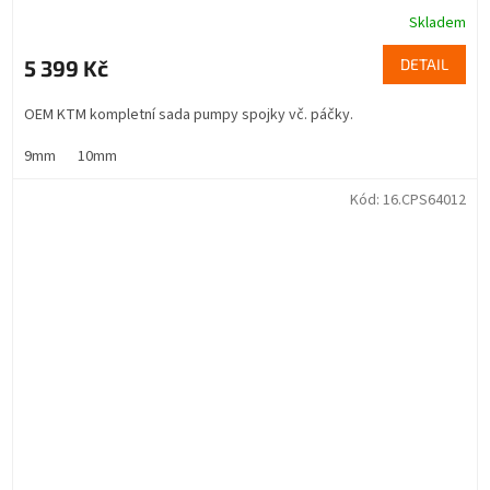
Skladem
Průměrné
hodnocení
5 399 Kč
DETAIL
produktu
je
3,7
OEM KTM kompletní sada pumpy spojky vč. páčky.
z
5
9mm
10mm
hvězdiček.
Kód:
16.CPS64012