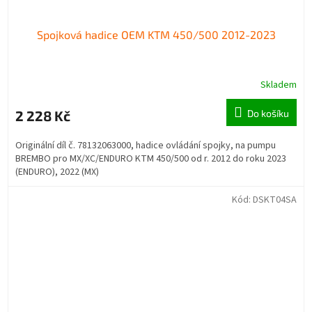
Spojková hadice OEM KTM 450/500 2012-2023
Skladem
2 228 Kč
Do košíku
Originální díl č. 78132063000, hadice ovládání spojky, na pumpu
BREMBO pro MX/XC/ENDURO KTM 450/500 od r. 2012 do roku 2023
(ENDURO), 2022 (MX)
Kód:
DSKT04SA