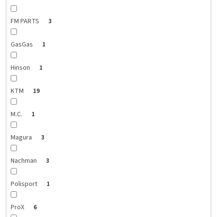
FM PARTS
3
GasGas
1
Hinson
1
KTM
19
M.C.
1
Magura
3
Nachman
3
Polisport
1
ProX
6