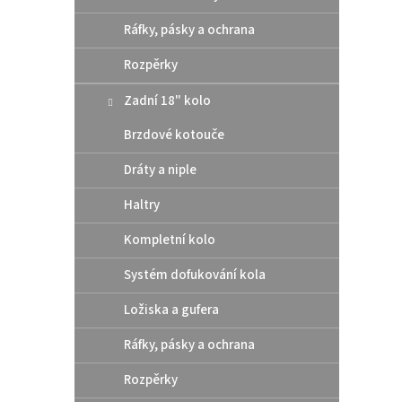
Ráfky, pásky a ochrana
Rozpěrky
Zadní 18" kolo
Brzdové kotouče
Dráty a niple
Haltry
Kompletní kolo
Systém dofukování kola
Ložiska a gufera
Ráfky, pásky a ochrana
Rozpěrky