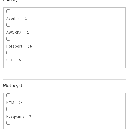
Acerbis
1
AWORKX
1
Polisport
16
UFO
5
Motocykl
KTM
14
Husqvarna
7