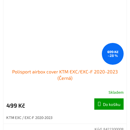
699 Kč
–28 %
Polisport airbox cover KTM EXC/EXC-F 2020-2023
(Černá)
Skladem
499 Kč
Do košíku
KTM EXC / EXC-F 2020-2023
Kód:
8422300008