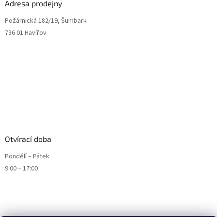
Adresa prodejny
Požárnická 182/19, Šumbark
736 01 Havířov
Otvírací doba
Pondělí – Pátek
9:00 – 17:00