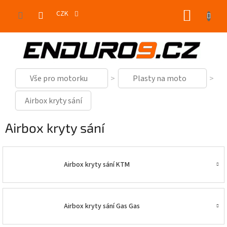
Přejít
NÁKUP
na
CZK
obsah
KOŠÍK
Vše pro motorku
Plasty na moto
Airbox kryty sání
Airbox kryty sání
Airbox kryty sání KTM
Airbox kryty sání Gas Gas