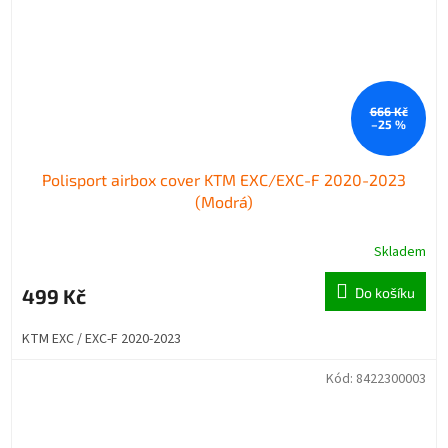
666 Kč
–25 %
Polisport airbox cover KTM EXC/EXC-F 2020-2023
(Modrá)
Skladem
499 Kč
Do košíku
KTM EXC / EXC-F 2020-2023
Kód:
8422300003