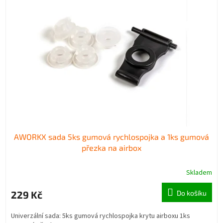
AWORKX sada 5ks gumová rychlospojka a 1ks gumová
přezka na airbox
Skladem
229 Kč
Do košíku
Univerzální sada: 5ks gumová rychlospojka krytu airboxu 1ks