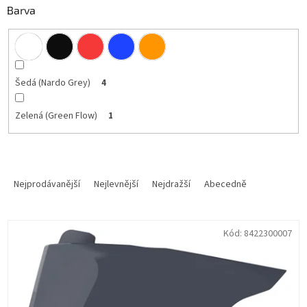
Barva
Šedá (Nardo Grey)
4
Zelená (Green Flow)
1
Ř
a
Nejprodávanější
Nejlevnější
Nejdražší
Abecedně
z
e
V
n
Kód:
8422300007
ý
í
p
p
i
r
s
o
p
d