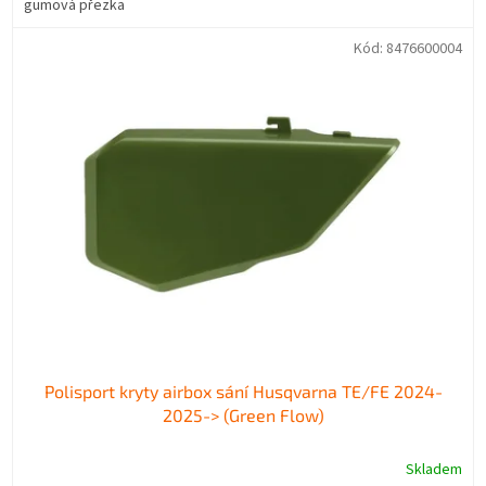
gumová přezka
Kód:
8476600004
Polisport kryty airbox sání Husqvarna TE/FE 2024-
2025-> (Green Flow)
Skladem