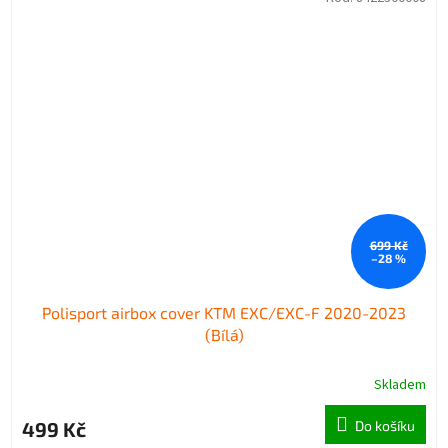
699 Kč
–28 %
Polisport airbox cover KTM EXC/EXC-F 2020-2023
(Bílá)
Skladem
499 Kč
Do košíku