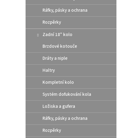
Ráfky, pásky a ochrana
Rozpěrky
Zadní 18" kolo
Brzdové kotouče
Dráty a niple
Haltry
Kompletní kolo
Systém dofukování kola
Ložiska a gufera
Ráfky, pásky a ochrana
Rozpěrky