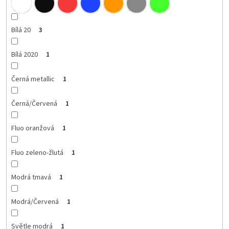
Bílá 20
3
Bílá 2020
1
Černá metallic
1
Černá/Červená
1
Fluo oranžová
1
Fluo zeleno-žlutá
1
Modrá tmavá
1
Modrá/Červená
1
Světle modrá
1