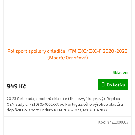
Polisport spoilery chladiče KTM EXC/EXC-F 2020-2023
(Modrá/Oranžová)
Skladem
949 Kč
Do košíku
20-23 Set, sada, spoilerů chladiče (1ks levý, 1ks pravý). Replica
OEM sady č. 79108054000XXX od Portugalského výrobce plastů a
doplňků Polisport. Enduro KTM 2020-2023, MX 2019-2022.
Kód:
8422900005