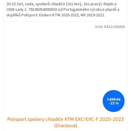
20-23 Set, sada, spoilerů chladiče (1ks levý, 1ks pravý). Replica
OEM sady č. 79108054000XXX od Portugalského výrobce plastů a
doplňků Polisport. Enduro KTM 2020-2023, MX 2019-2022.
Kód:
8422100004
1 299 Kč
–23 %
Polisport spoilery chladiče KTM EXC/EXC-F 2020-2023
(Oranžová)