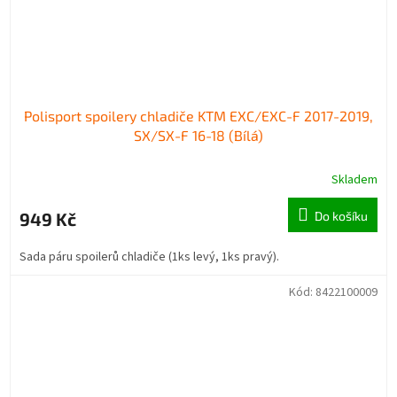
Polisport spoilery chladiče KTM EXC/EXC-F 2017-2019,
SX/SX-F 16-18 (Bílá)
Skladem
949 Kč
Do košíku
Sada páru spoilerů chladiče (1ks levý, 1ks pravý).
Kód:
8422100009