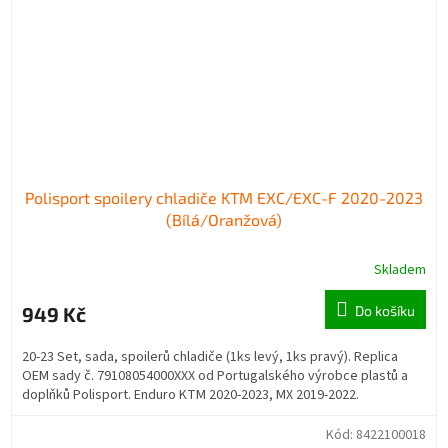
Polisport spoilery chladiče KTM EXC/EXC-F 2020-2023
(Bílá/Oranžová)
Skladem
949 Kč
Do košíku
20-23 Set, sada, spoilerů chladiče (1ks levý, 1ks pravý). Replica
OEM sady č. 79108054000XXX od Portugalského výrobce plastů a
doplňků Polisport. Enduro KTM 2020-2023, MX 2019-2022.
Kód:
8422100018