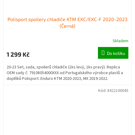
Polisport spoilery chladiče KTM EXC/EXC-F 2020-2023
(Černá)
Skladem
1 299 Kč
Do košíku
20-23 Set, sada, spoilerů chladiče (1ks levý, 1ks pravý). Replica
OEM sady č. 79108054000XXX od Portugalského výrobce plastů a
doplňků Polisport. Enduro KTM 2020-2023, MX 2019-2022.
Kód:
8422100045