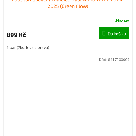
2025 (Green Flow)
Skladem
899 Kč
Do košíku
1 pár (2ks: levá a pravá)
Kód:
8417800009