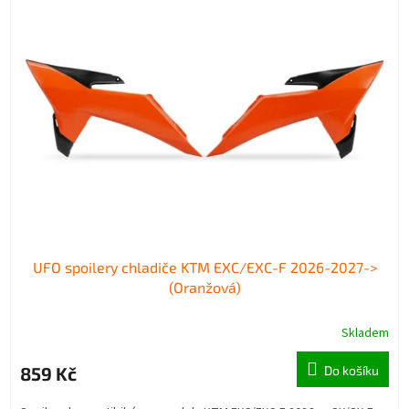
UFO spoilery chladiče KTM EXC/EXC-F 2026-2027->
(Oranžová)
Skladem
859 Kč
Do košíku