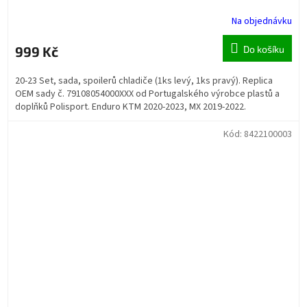
Na objednávku
999 Kč
Do košíku
20-23 Set, sada, spoilerů chladiče (1ks levý, 1ks pravý). Replica
OEM sady č. 79108054000XXX od Portugalského výrobce plastů a
doplňků Polisport. Enduro KTM 2020-2023, MX 2019-2022.
Kód:
8422100003