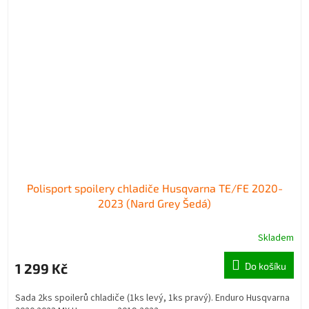
Polisport spoilery chladiče Husqvarna TE/FE 2020-
2023 (Nard Grey Šedá)
Skladem
1 299 Kč
Do košíku
Sada 2ks spoilerů chladiče (1ks levý, 1ks pravý). Enduro Husqvarna