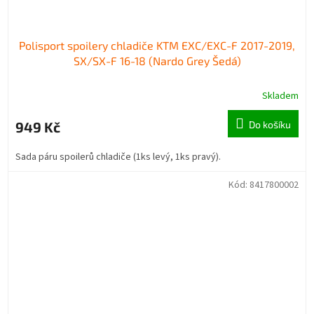
Polisport spoilery chladiče KTM EXC/EXC-F 2017-2019,
SX/SX-F 16-18 (Nardo Grey Šedá)
Skladem
949 Kč
Do košíku
Sada páru spoilerů chladiče (1ks levý, 1ks pravý).
Kód:
8417800002