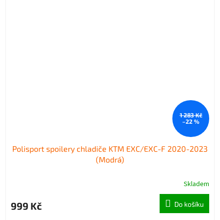
1 283 Kč
–22 %
Polisport spoilery chladiče KTM EXC/EXC-F 2020-2023
(Modrá)
Skladem
999 Kč
Do košíku