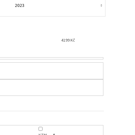
2023
4199
Kč