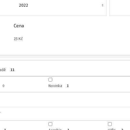
2022
Cena
25
Kč
ladě
11
Novinka
0
1
y