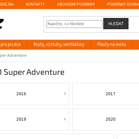
ODEJNA
KONTAKTY
OBCHODNÍ PODMÍNKY
PODMÍNKY OCHRA
HLEDAT
 pro jezdce
Kryty, výztuhy, ventilátory
Plasty na moto
per Adventure
0 Super Adventure
2016
2017
2019
2020