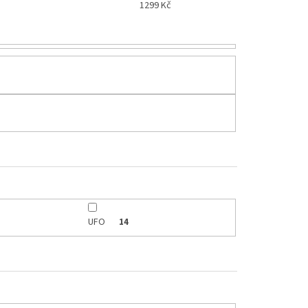
1299
Kč
UFO
14