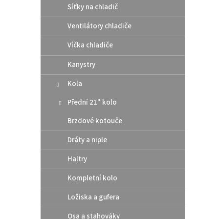
Síťky na chladič
1 0
Ventilátory chladiče
Boční
24-.
Víčka chladiče
Kanystry
Kola
Přední 21" kolo
Brzdové kotouče
Dráty a niple
Haltry
Kompletní kolo
UFO 
2024
Ložiska a gufera
Osa a stahováky