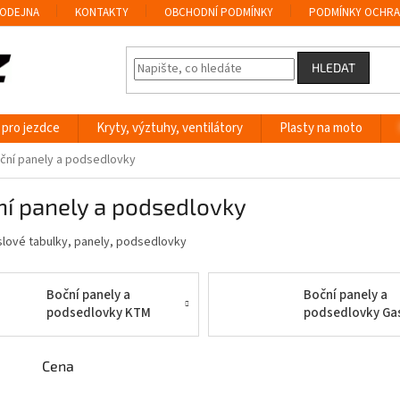
ODEJNA
KONTAKTY
OBCHODNÍ PODMÍNKY
PODMÍNKY OCHRA
HLEDAT
 pro jezdce
Kryty, výztuhy, ventilátory
Plasty na moto
ční panely a podsedlovky
ní panely a podsedlovky
slové tabulky, panely, podsedlovky
Boční panely a
Boční panely a
podsedlovky KTM
podsedlovky Ga
Cena