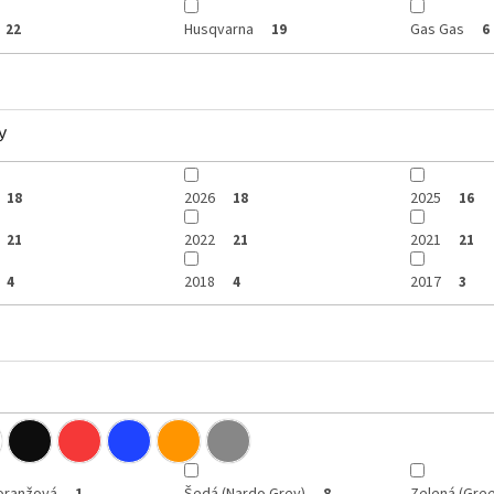
Husqvarna
Gas Gas
22
19
6
y
2026
2025
18
18
16
2022
2021
21
21
21
2018
2017
4
4
3