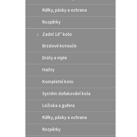
Ráfky, pásky a ochrana
Rozpěrky
Zadní 18" kolo
Brzdové kotouče
Dráty a niple
Haltry
Kompletní kolo
Systém dofukování kola
Ložiska a gufera
Ráfky, pásky a ochrana
Rozpěrky