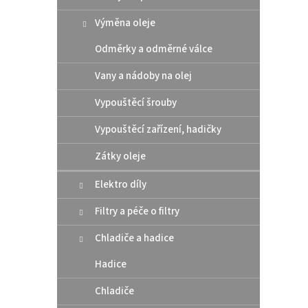
Výměna oleje
Odměrky a odměrné válce
Vany a nádoby na olej
Vypouštěcí šrouby
Vypouštěcí zařízení, hadičky
Zátky oleje
Elektro díly
Filtry a péče o filtry
Chladiče a hadice
Hadice
Chladiče