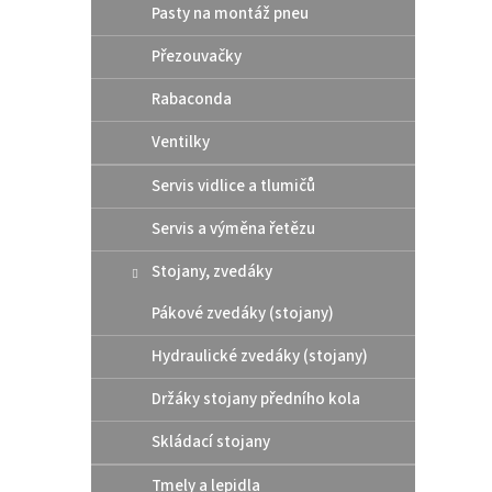
Pasty na montáž pneu
Přezouvačky
Rabaconda
Ventilky
Servis vidlice a tlumičů
Servis a výměna řetězu
Stojany, zvedáky
Pákové zvedáky (stojany)
Hydraulické zvedáky (stojany)
Držáky stojany předního kola
Skládací stojany
Tmely a lepidla