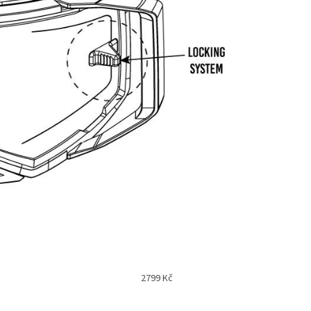
2799
Kč