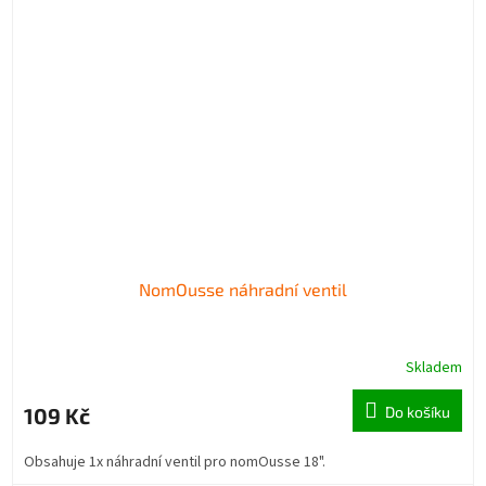
NomOusse náhradní ventil
Skladem
109 Kč
Do košíku
Obsahuje 1x náhradní ventil pro nomOusse 18".