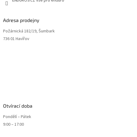
ENDURO9.CZ Vše pro enduro
Adresa prodejny
Požárnická 182/19, Šumbark
736 01 Havířov
Otvírací doba
Pondělí – Pátek
9:00 – 17:00