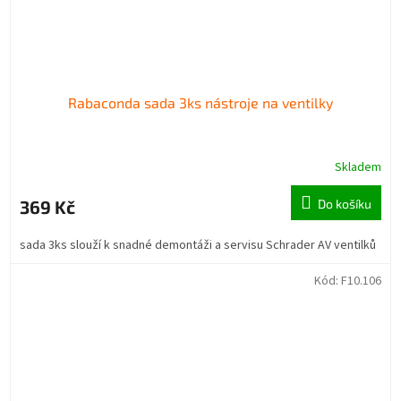
Rabaconda sada 3ks nástroje na ventilky
Skladem
369 Kč
Do košíku
sada 3ks slouží k snadné demontáži a servisu Schrader AV ventilků
Kód:
F10.106