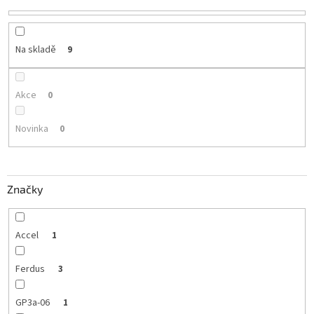
Na skladě
9
Akce
0
Novinka
0
Značky
Accel
1
Ferdus
3
GP3a-06
1