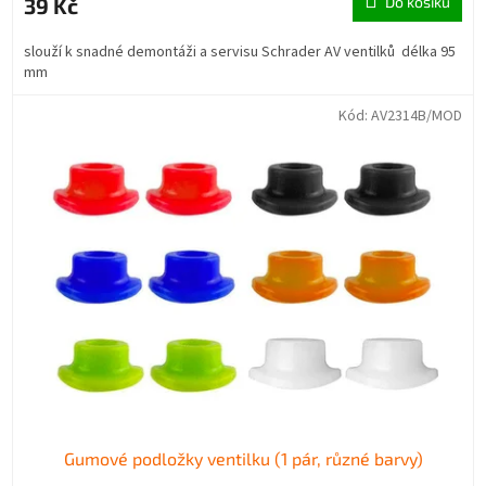
39 Kč
Do košíku
slouží k snadné demontáži a servisu Schrader AV ventilků délka 95
mm
Kód:
AV2314B/MOD
Gumové podložky ventilku (1 pár, různé barvy)