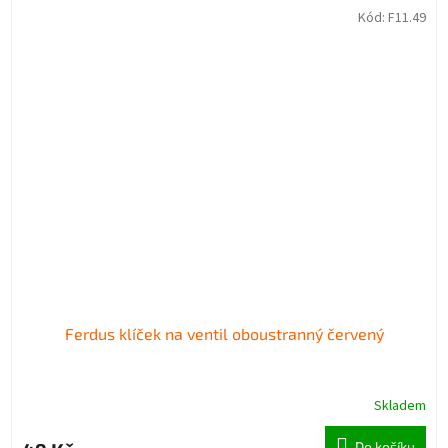
Kód:
F11.49
Ferdus klíček na ventil oboustranný červený
Skladem
Do košíku