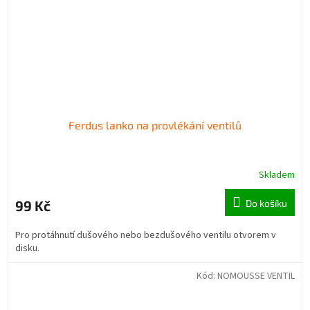
Ferdus lanko na provlékání ventilů
Skladem
99 Kč
Do košíku
Pro protáhnutí dušového nebo bezdušového ventilu otvorem v
disku.
Kód:
NOMOUSSE VENTIL