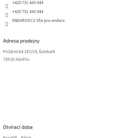
+420 731 443 044
+420 731 443 044
ENDURO9.CZ Vše pro enduro
Adresa prodejny
Požárnická 182/19, Šumbark
736 01 Havířov
Otvírací doba