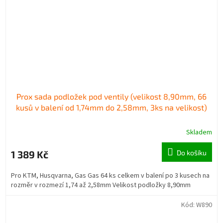
Prox sada podložek pod ventily (velikost 8,90mm, 66
kusů v balení od 1,74mm do 2,58mm, 3ks na velikost)
Skladem
1 389 Kč
Do košíku
Pro KTM, Husqvarna, Gas Gas 64 ks celkem v balení po 3 kusech na
rozměr v rozmezí 1,74 až 2,58mm Velikost podložky 8,90mm
Kód:
W890