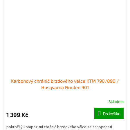
Karbonový chránič brzdového válce KTM 790/890 /
Husqvarna Norden 901
Skladem
1 399 Kč
Do košíku
pokročilý kompozitní chránič brzdového válce se schopností