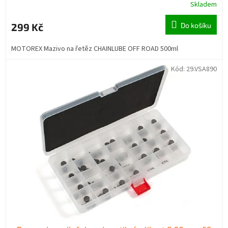
Skladem
299 Kč
Do košíku
MOTOREX Mazivo na řetěz CHAINLUBE OFF ROAD 500ml
Kód:
29.VSA890