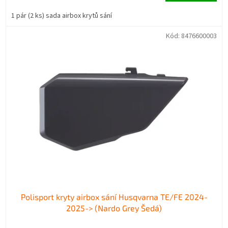
1 pár (2 ks) sada airbox krytů sání
Kód:
8476600003
Polisport kryty airbox sání Husqvarna TE/FE 2024-
2025-> (Nardo Grey Šedá)