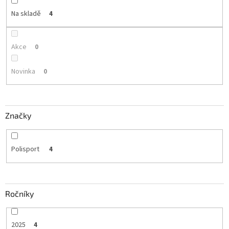
Na skladě
4
Akce
0
Novinka
0
Značky
Polisport
4
Ročníky
2025
4