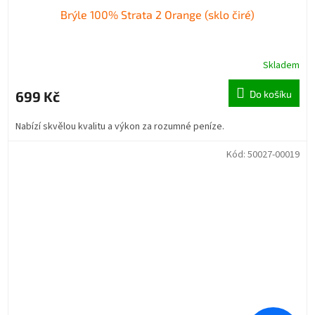
Brýle 100% Strata 2 Orange (sklo čiré)
Skladem
699 Kč
Do košíku
Nabízí skvělou kvalitu a výkon za rozumné peníze.
Kód:
50027-00019