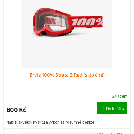
Brýle 100% Strata 2 Red (sklo čiré)
Skladem
800 Kč
Do košíku
Nabízí skvělou kvalitu a výkon za rozumné peníze.