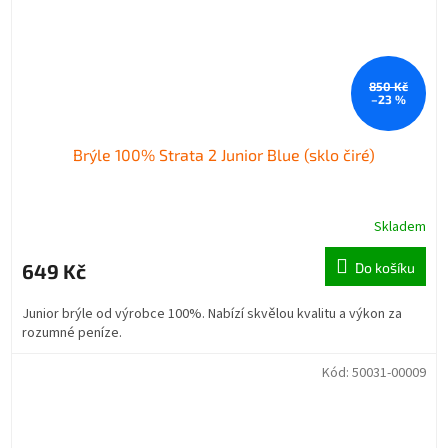
850 Kč
–23 %
Brýle 100% Strata 2 Junior Blue (sklo čiré)
Skladem
649 Kč
Do košíku
Junior brýle od výrobce 100%. Nabízí skvělou kvalitu a výkon za
rozumné peníze.
Kód:
50031-00009