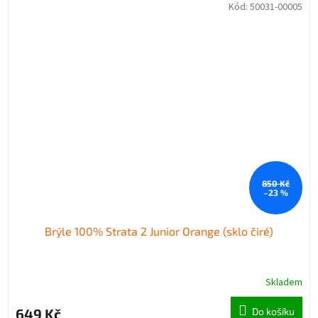
Kód:
50031-00005
850 Kč
–23 %
Brýle 100% Strata 2 Junior Orange (sklo čiré)
Skladem
649 Kč
Do košíku