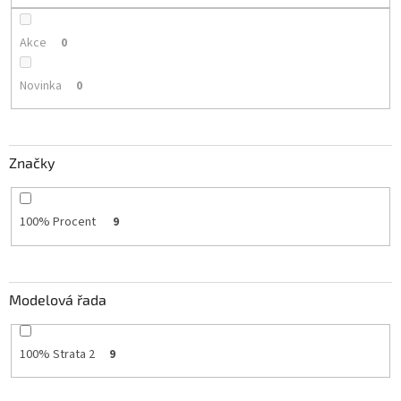
Akce
0
Novinka
0
Značky
100% Procent
9
Modelová řada
100% Strata 2
9