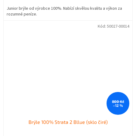
Junior brýle od výrobce 100%. Nabízí skvělou kvalitu a výkon za
rozumné peníze.
Kód:
50027-00014
800 Kč
–12 %
Brýle 100% Strata 2 Bllue (sklo čiré)