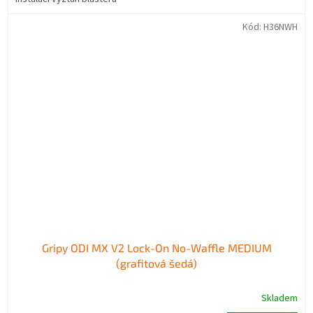
Kód:
H36NWH
Gripy ODI MX V2 Lock-On No-Waffle MEDIUM
(grafitová šedá)
Skladem