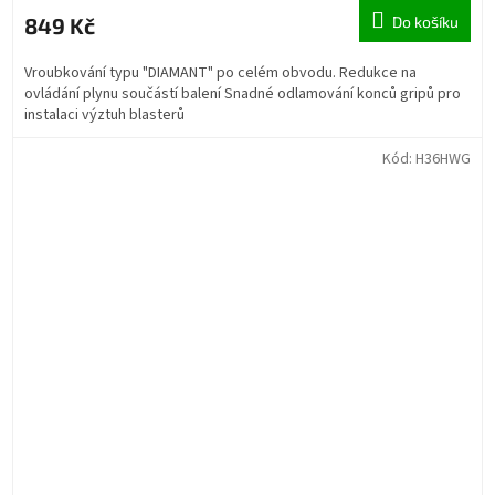
849 Kč
Do košíku
Vroubkování typu "DIAMANT" po celém obvodu. Redukce na
ovládání plynu součástí balení Snadné odlamování konců gripů pro
instalaci výztuh blasterů
Kód:
H36HWG