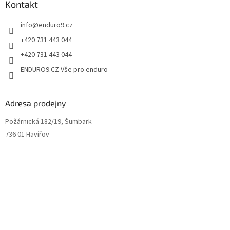
Kontakt
info
@
enduro9.cz
+420 731 443 044
+420 731 443 044
ENDURO9.CZ Vše pro enduro
Adresa prodejny
Požárnická 182/19, Šumbark
736 01 Havířov