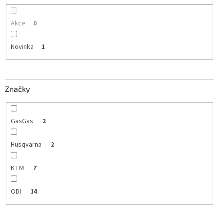
Akce
0
Novinka
1
Značky
GasGas
2
Husqvarna
2
KTM
7
ODI
14