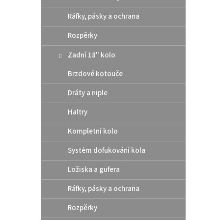
Ráfky, pásky a ochrana
Rozpěrky
Zadní 18" kolo
Brzdové kotouče
Dráty a niple
Haltry
Kompletní kolo
Systém dofukování kola
Ložiska a gufera
Ráfky, pásky a ochrana
Rozpěrky