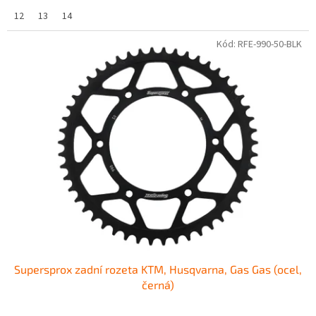
12
13
14
Kód:
RFE-990-50-BLK
Supersprox zadní rozeta KTM, Husqvarna, Gas Gas (ocel,
černá)