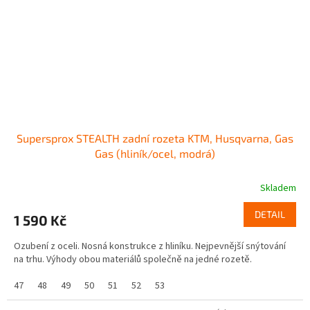
Supersprox STEALTH zadní rozeta KTM, Husqvarna, Gas
Gas (hliník/ocel, modrá)
Skladem
DETAIL
1 590 Kč
Ozubení z oceli. Nosná konstrukce z hliníku. Nejpevnější snýtování
na trhu. Výhody obou materiálů společně na jedné rozetě.
47
48
49
50
51
52
53