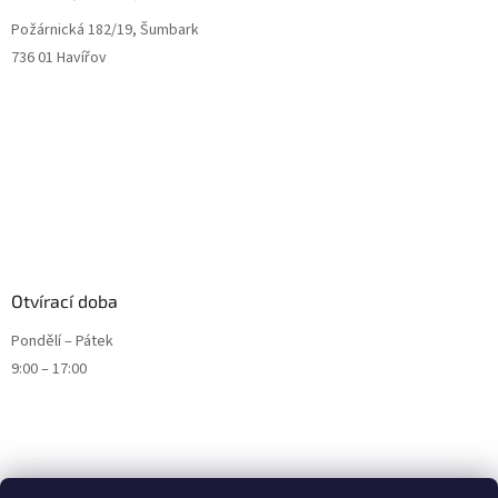
Požárnická 182/19, Šumbark
736 01 Havířov
Otvírací doba
Pondělí – Pátek
9:00 – 17:00