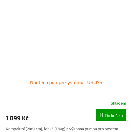
Nuetech pumpa systému TUBLISS
Skladem
Do košíku
1 099 Kč
Kompaktní (28x3 cm), lehká (180g) a výkonná pumpa pro systém