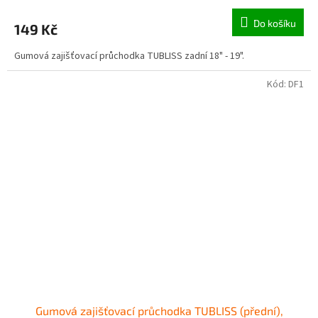
Do košíku
149 Kč
Gumová zajišťovací průchodka TUBLISS zadní 18" - 19".
Kód:
DF1
Gumová zajišťovací průchodka TUBLISS (přední),