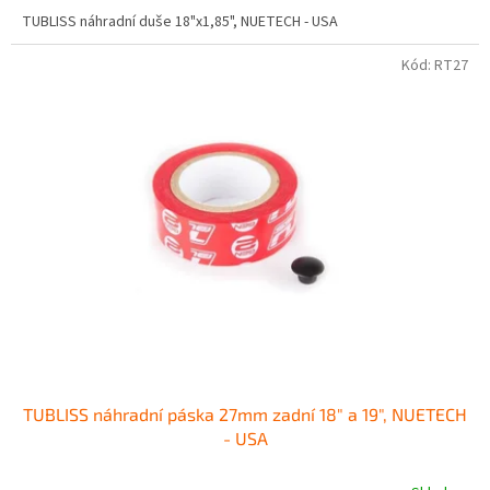
TUBLISS náhradní duše 18"x1,85", NUETECH - USA
Kód:
RT27
TUBLISS náhradní páska 27mm zadní 18" a 19", NUETECH
- USA