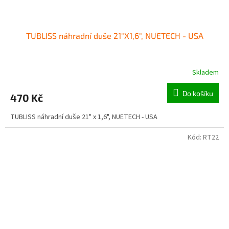
TUBLISS náhradní duše 21"X1,6", NUETECH - USA
Skladem
Do košíku
470 Kč
TUBLISS náhradní duše 21" x 1,6", NUETECH - USA
Kód:
RT22