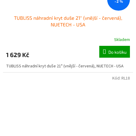
–2 %
TUBLISS náhradní kryt duše 21" (vnější - červená),
NUETECH - USA
Skladem
Do košíku
1 629 Kč
TUBLISS náhradní kryt duše 21" (vnější - červená), NUETECH - USA
Kód:
RL18