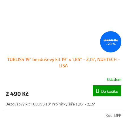
3 244 Kč
–23 %
TUBLISS 19" bezdušový kit 19" x 1,85" - 2,15", NUETECH -
USA
Skladem
Do košíku
2 490 Kč
Bezdušový kit TUBLISS 19" Pro ráfky šíře 1,85" - 2,15"
Kód:
MFP