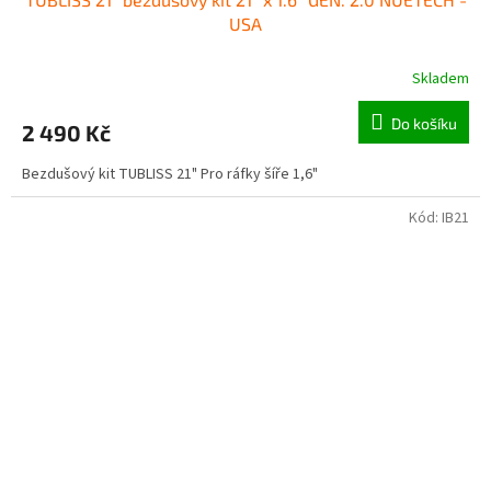
USA
Skladem
Do košíku
2 490 Kč
Bezdušový kit TUBLISS 21" Pro ráfky šíře 1,6"
Kód:
IB21