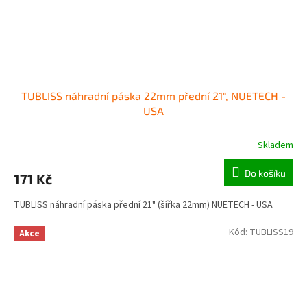
TUBLISS náhradní páska 22mm přední 21", NUETECH -
USA
Skladem
Do košíku
171 Kč
TUBLISS náhradní páska přední 21" (šířka 22mm) NUETECH - USA
Kód:
TUBLISS19
Akce