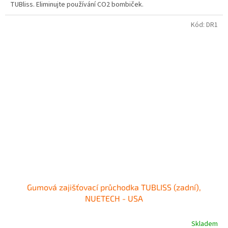
TUBliss. Eliminujte používání CO2 bombiček.
Kód:
DR1
Gumová zajišťovací průchodka TUBLISS (zadní),
NUETECH - USA
Skladem