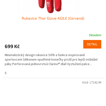
Rukavice Thor Glove AGILE (červená)
Skladem
DETAIL
699 Kč
Minimalistický design rukavice Střih a funkce inspirované
sportovcem Silikonem opatřené konečky prstů pro lepší ovládání
páky Perforovaná jednovrstvá Clarino® dlaň Vyztužení palce...
S
Kód:
17241/M