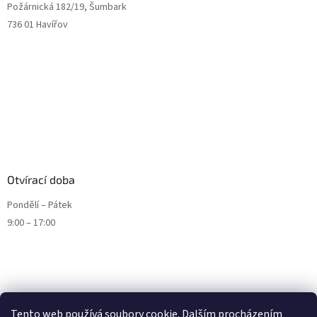
Požárnická 182/19, Šumbark
736 01 Havířov
Otvírací doba
Pondělí – Pátek
9:00 – 17:00
Tento web používá soubory cookie. Dalším procházením