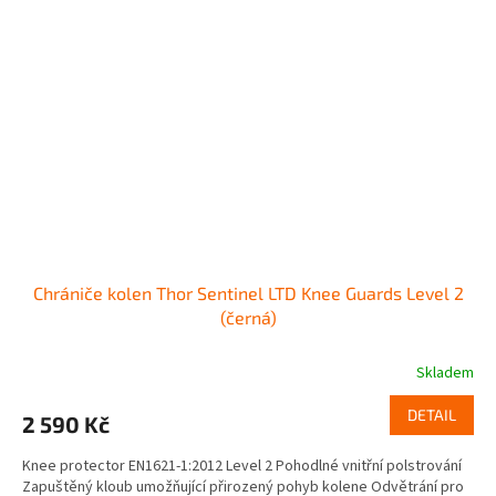
Chrániče kolen Thor Sentinel LTD Knee Guards Level 2
(černá)
Skladem
DETAIL
2 590 Kč
Knee protector EN1621-1:2012 Level 2 Pohodlné vnitřní polstrování
Zapuštěný kloub umožňující přirozený pohyb kolene Odvětrání pro