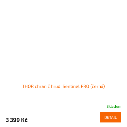
THOR chránič hrudi Sentinel PRO (černá)
Skladem
DETAIL
3 399 Kč