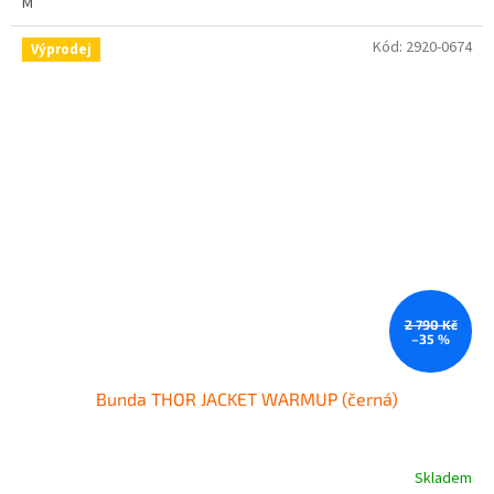
M
Kód:
2920-0674
Výprodej
2 790 Kč
–35 %
Bunda THOR JACKET WARMUP (černá)
Skladem