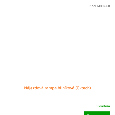
Kód:
M002-68
Nájezdová rampa hliníková (Q-tech)
Skladem