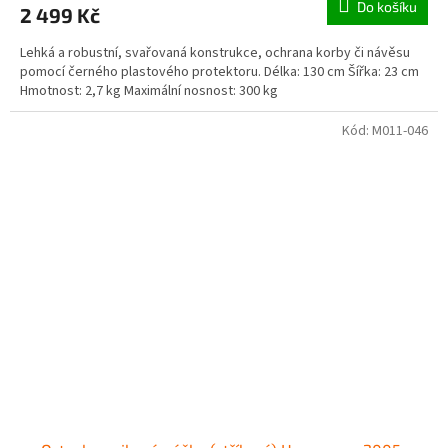
Do košíku
2 499 Kč
Lehká a robustní, svařovaná konstrukce, ochrana korby či návěsu
pomocí černého plastového protektoru. Délka: 130 cm Šířka: 23 cm
Hmotnost: 2,7 kg Maximální nosnost: 300 kg
Kód:
M011-046