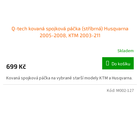
Q-tech kovaná spojková páčka (stříbrná) Husqvarna
2005-2008, KTM 2003-211
Skladem
Do košíku
699 Kč
Kovaná spojková páčka na vybrané starší modely KTM a Husqvarna.
Kód:
M002-127