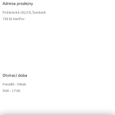
Adresa prodejny
Požárnická 182/19, Šumbark
736 01 Havířov
Otvírací doba
Pondělí – Pátek
9:00 – 17:00