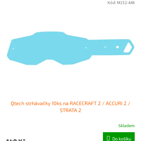
Kód:
M152-448
Qtech strhávačky 10ks na RACECRAFT 2 / ACCURI 2 /
STRATA 2
Skladem
Do košíku