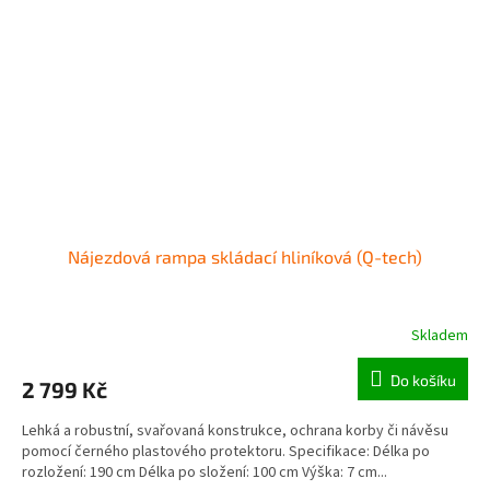
Nájezdová rampa skládací hliníková (Q-tech)
Skladem
Do košíku
2 799 Kč
Lehká a robustní, svařovaná konstrukce, ochrana korby či návěsu
pomocí černého plastového protektoru. Specifikace: Délka po
rozložení: 190 cm Délka po složení: 100 cm Výška: 7 cm...