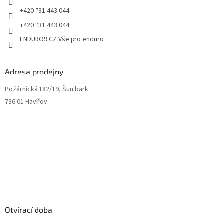
+420 731 443 044
+420 731 443 044
ENDURO9.CZ Vše pro enduro
Adresa prodejny
Požárnická 182/19, Šumbark
736 01 Havířov
Otvírací doba