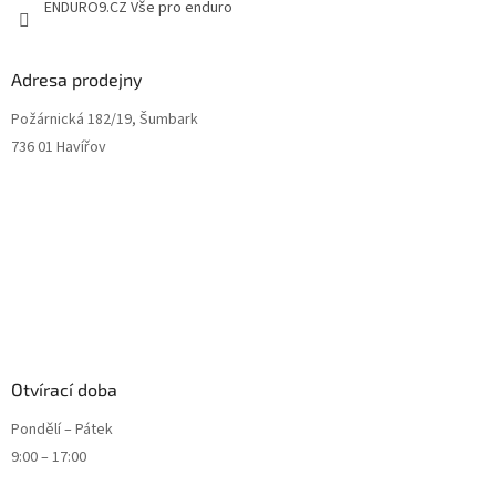
ENDURO9.CZ Vše pro enduro
Adresa prodejny
Požárnická 182/19, Šumbark
736 01 Havířov
Otvírací doba
Pondělí – Pátek
9:00 – 17:00