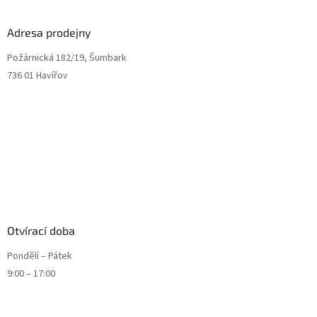
Adresa prodejny
Požárnická 182/19, Šumbark
736 01 Havířov
Otvírací doba
Pondělí – Pátek
9:00 – 17:00