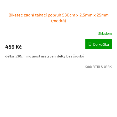
Biketec zadní tahací popruh 530cm x 2,5mm x 25mm
(modrá)
Skladem
Do košíku
459 Kč
délka: 530cm možnost nastavení délky bez šroubů
Kód:
BTRLS-03BK