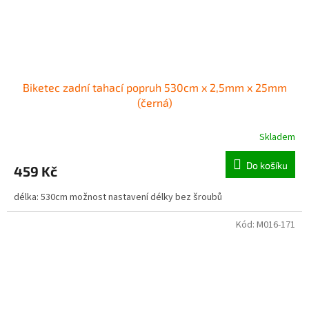
Biketec zadní tahací popruh 530cm x 2,5mm x 25mm
(černá)
Skladem
Do košíku
459 Kč
délka: 530cm možnost nastavení délky bez šroubů
Kód:
M016-171