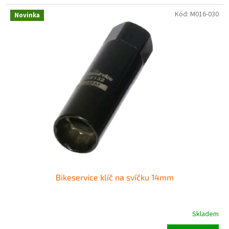
Kód:
M016-030
Novinka
Bikeservice klíč na svíčku 14mm
Skladem