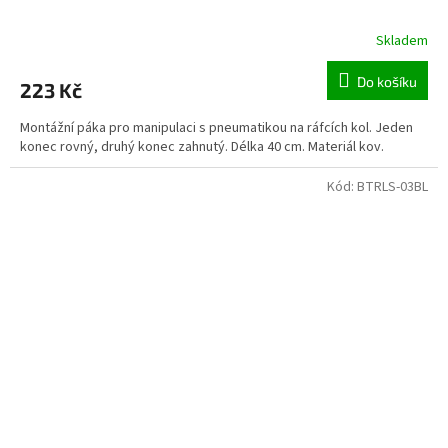
Skladem
Do košíku
223 Kč
Montážní páka pro manipulaci s pneumatikou na ráfcích kol. Jeden
konec rovný, druhý konec zahnutý. Délka 40 cm. Materiál kov.
Kód:
BTRLS-03BL