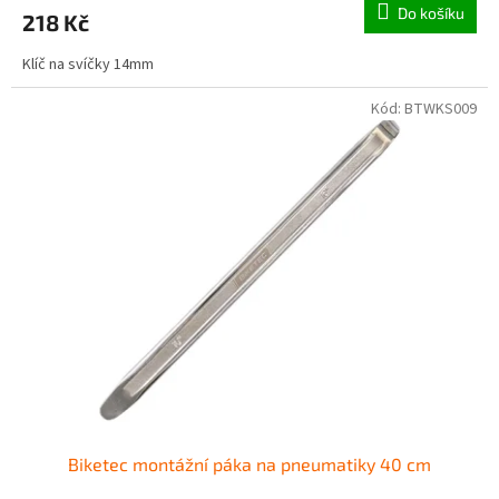
Do košíku
218 Kč
Klíč na svíčky 14mm
Kód:
BTWKS009
Biketec montážní páka na pneumatiky 40 cm