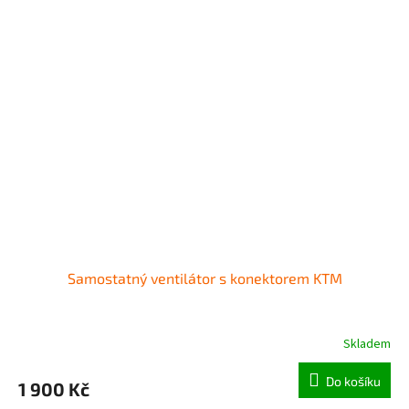
Samostatný ventilátor s konektorem KTM
Skladem
Do košíku
1 900 Kč