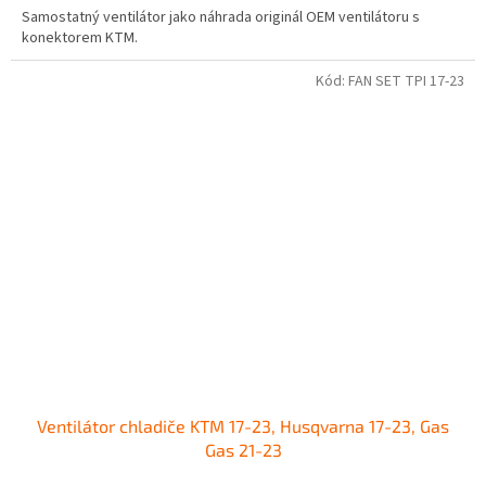
Samostatný ventilátor jako náhrada originál OEM ventilátoru s
konektorem KTM.
Kód:
FAN SET TPI 17-23
Ventilátor chladiče KTM 17-23, Husqvarna 17-23, Gas
Gas 21-23