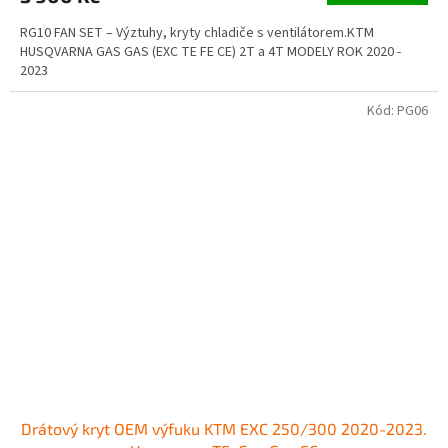
RG10 FAN SET – Výztuhy, kryty chladiče s ventilátorem.KTM
HUSQVARNA GAS GAS (EXC TE FE CE) 2T a 4T MODELY ROK 2020 -
2023
Kód:
PG06
Drátový kryt OEM výfuku KTM EXC 250/300 2020-2023.