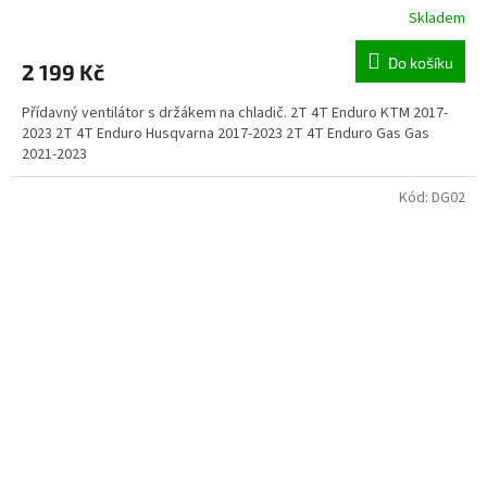
Skladem
Do košíku
2 199 Kč
Přídavný ventilátor s držákem na chladič. 2T 4T Enduro KTM 2017-
2023 2T 4T Enduro Husqvarna 2017-2023 2T 4T Enduro Gas Gas
2021-2023
Kód:
DG02