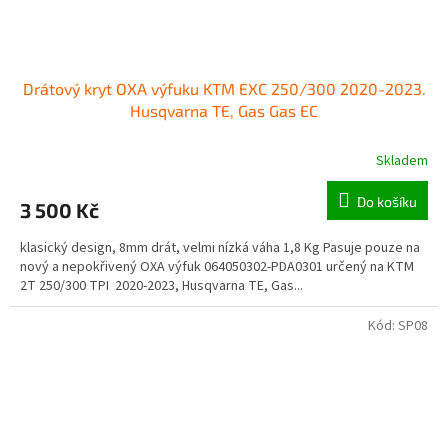
Drátový kryt OXA výfuku KTM EXC 250/300 2020-2023.
Husqvarna TE, Gas Gas EC
Skladem
Do košíku
3 500 Kč
klasický design, 8mm drát, velmi nízká váha 1,8 Kg Pasuje pouze na
nový a nepokřivený OXA výfuk 064050302-PDA0301 určený na KTM
2T 250/300 TPI 2020-2023, Husqvarna TE, Gas...
Kód:
SP08