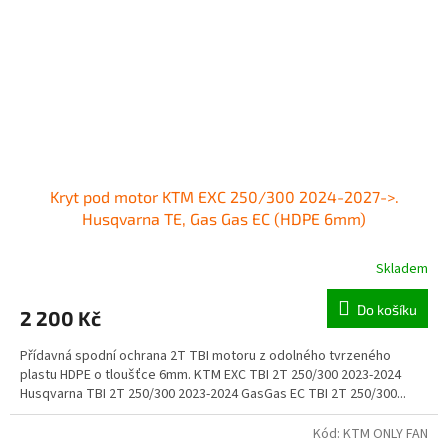
Kryt pod motor KTM EXC 250/300 2024-2027->.
Husqvarna TE, Gas Gas EC (HDPE 6mm)
Skladem
Do košíku
2 200 Kč
Přídavná spodní ochrana 2T TBI motoru z odolného tvrzeného
plastu HDPE o tloušťce 6mm. KTM EXC TBI 2T 250/300 2023-2024
Husqvarna TBI 2T 250/300 2023-2024 GasGas EC TBI 2T 250/300...
Kód:
KTM ONLY FAN