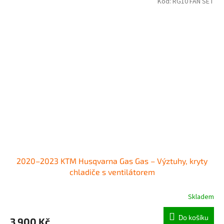
Kód:
RG10 FAN SET
2020–2023 KTM Husqvarna Gas Gas – Výztuhy, kryty
chladiče s ventilátorem
Skladem
Do košíku
3 900 Kč