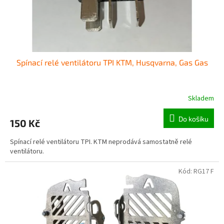
Spínací relé ventilátoru TPI KTM, Husqvarna, Gas Gas
Skladem
Do košíku
150 Kč
Spínací relé ventilátoru TPI. KTM neprodává samostatně relé
ventilátoru.
Kód:
RG17 F