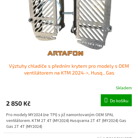
Výztuhy chladiče s předním krytem pro modely s OEM
ventilátorem na KTM 2024->, Husq., Gas
Skladem
Do košíku
2 850 Kč
Pro modely MY2024 (ne TPI) s již namontovaným OEM SPAL
ventilátorem. KTM 2T 4T (MY2024) Husqvarna 2T 4T (MY2024) Gas
Gas 2T 4T (MY2024)