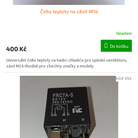
Čidlo teploty na závit M14
Skladem
Do košíku
400 Kč
Universální čidlo teploty na hadici chladiče pro spínání ventilátoru,
závit M14 Vhodné pro všechny značky a modely.
Kód:
DV1