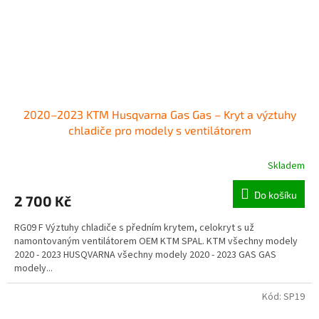
2020–2023 KTM Husqvarna Gas Gas – Kryt a výztuhy
chladiče pro modely s ventilátorem
Skladem
Do košíku
2 700 Kč
RG09 F Výztuhy chladiče s předním krytem, celokryt s už
namontovaným ventilátorem OEM KTM SPAL. KTM všechny modely
2020 - 2023 HUSQVARNA všechny modely 2020 - 2023 GAS GAS
modely...
Kód:
SP19