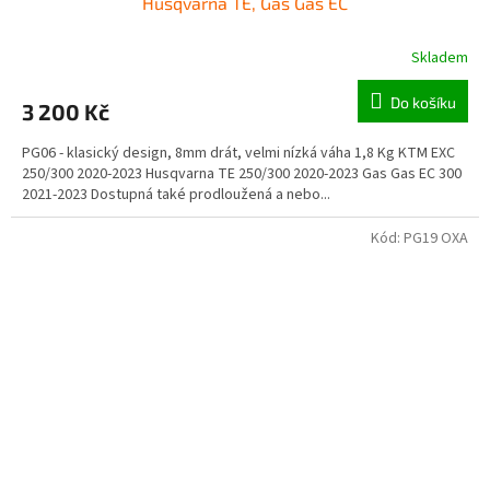
Husqvarna TE, Gas Gas EC
Skladem
Do košíku
3 200 Kč
PG06 - klasický design, 8mm drát, velmi nízká váha 1,8 Kg KTM EXC
250/300 2020-2023 Husqvarna TE 250/300 2020-2023 Gas Gas EC 300
2021-2023 Dostupná také prodloužená a nebo...
Kód:
PG19 OXA