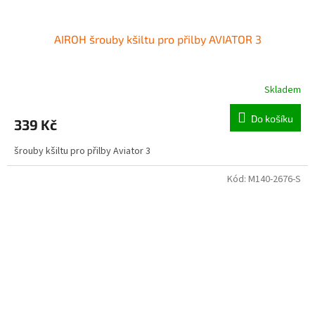
AIROH šrouby kšiltu pro přilby AVIATOR 3
Skladem
Do košíku
339 Kč
šrouby kšiltu pro přilby Aviator 3
Kód:
M140-2676-S