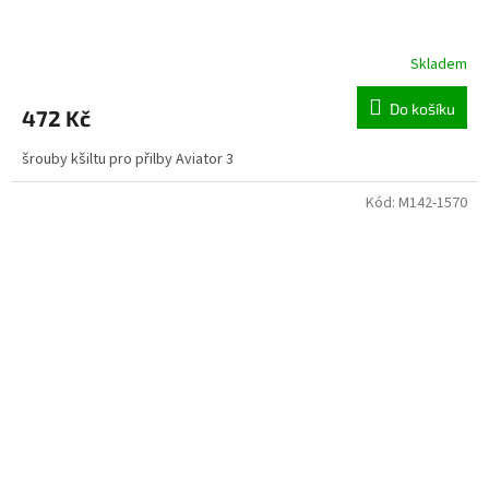
Skladem
Do košíku
472 Kč
šrouby kšiltu pro přilby Aviator 3
Kód:
M142-1570