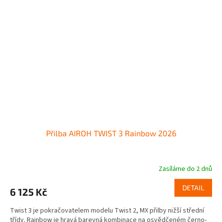
Přilba AIROH TWIST 3 Rainbow 2026
Zasíláme do 2 dnů
DETAIL
6 125 Kč
Twist 3 je pokračovatelem modelu Twist 2, MX přilby nižší střední
třídy. Rainbow je hravá barevná kombinace na osvědčeném černo-