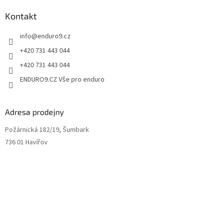
Kontakt
info
@
enduro9.cz
+420 731 443 044
+420 731 443 044
ENDURO9.CZ Vše pro enduro
Adresa prodejny
Požárnická 182/19, Šumbark
736 01 Havířov