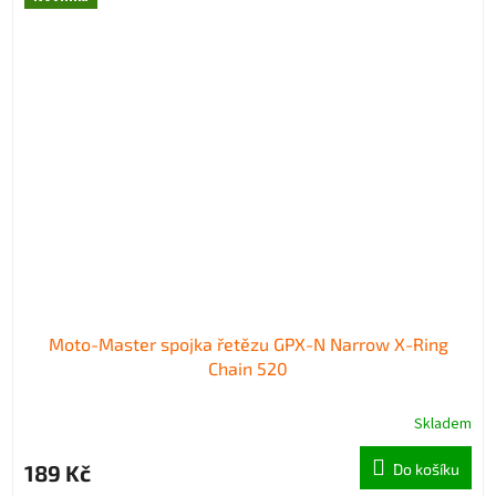
Moto-Master spojka řetězu GPX-N Narrow X-Ring
Chain 520
Skladem
189 Kč
Do košíku