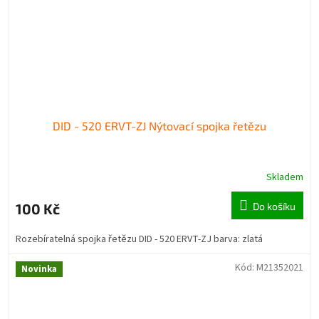
DID - 520 ERVT-ZJ Nýtovací spojka řetězu
Skladem
100 Kč
Do košíku
Rozebíratelná spojka řetězu DID - 520 ERVT-ZJ barva: zlatá
Kód:
M21352021
Novinka