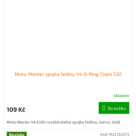
Moto-Master spojka řetězu V4 O-Ring Chain 520
Skladem
109 Kč
Do košíku
Moto-Master V4-520G rozebíratelná spojka řetězu, barva: zlatá
Kód:
M21352072
Novinka