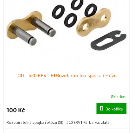
DID - 520 ERVT-FJ Rozebíratelná spojka řetězu
Skladem
100 Kč
Do košíku
Rozebíratelná spojka řetězu DID - 520 ERVT-FJ barva: zlatá