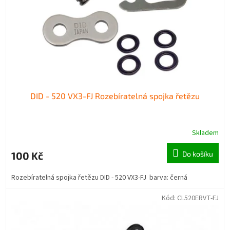
DID - 520 VX3-FJ Rozebíratelná spojka řetězu
Skladem
100 Kč
Do košíku
Rozebíratelná spojka řetězu DID - 520 VX3-FJ barva: černá
Kód:
CL520ERVT-FJ