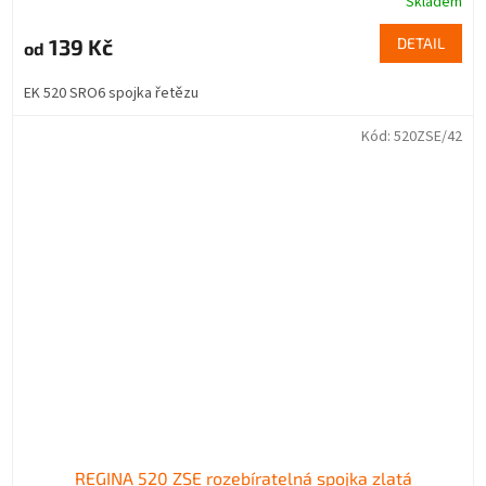
Skladem
139 Kč
DETAIL
od
EK 520 SRO6 spojka řetězu
Kód:
520ZSE/42
REGINA 520 ZSE rozebíratelná spojka zlatá