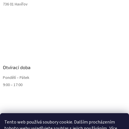
736 01 Havířov
Otvírací doba
Pondělí – Pátek
9:00 – 17:00
Tento web používá soubory cookie. Dalším procházením
tohoto webu vyjadřujete souhlas s jejich používáním.. Více