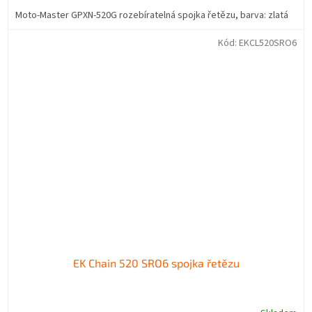
Moto-Master GPXN-520G rozebíratelná spojka řetězu, barva: zlatá
Kód:
EKCL520SRO6
EK Chain 520 SRO6 spojka řetězu