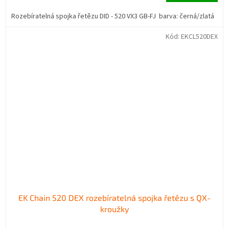
Rozebíratelná spojka řetězu DID - 520 VX3 GB-FJ barva: černá/zlatá
Kód:
EKCL520DEX
EK Chain 520 DEX rozebíratelná spojka řetězu s QX-
kroužky