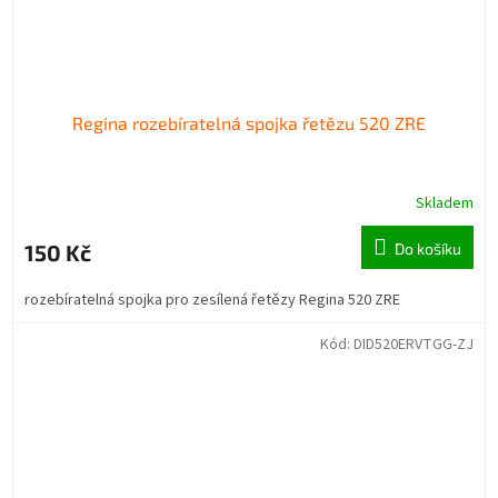
Regina rozebíratelná spojka řetězu 520 ZRE
Skladem
150 Kč
Do košíku
rozebíratelná spojka pro zesílená řetězy Regina 520 ZRE
Kód:
DID520ERVTGG-ZJ