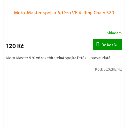
Moto-Master spojka řetězu V6 X-Ring Chain 520
Skladem
120 Kč
Do košíku
Moto-Master 520 V6 rozebíratelná spojka řetězu, barva: zlatá
Kód:
520ZRE/42