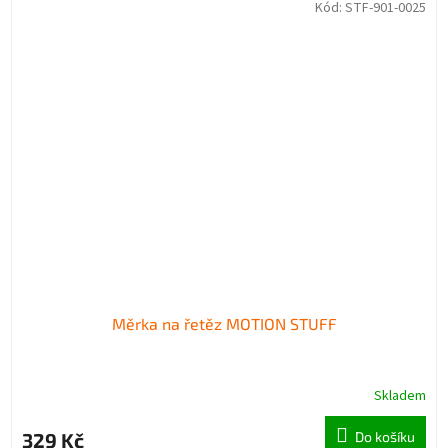
Kód:
STF-901-0025
Měrka na řetěz MOTION STUFF
Skladem
329 Kč
Do košíku