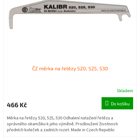
ČZ měrka na řetězy 520, 525, 530
Skladem
466 Kč
Do košíku
Měrka na řetězy 520, 525, 530 Odhalení natažení řetězu a
správného okamžiku k jeho výměně. Prodloužení životnosti
předních koleček a zadních rozet. Made in Czech Republic