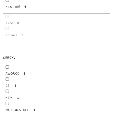
Na skladě
4
Akce
0
Novinka
0
Značky
AWORKX
1
ČZ
1
KTM
1
MOTION STUFF
1