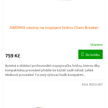
AWORKX nástroj na rozpojení řetězu Chain Breaker
Skladem
759 Kč
Do košíku
Bytelná a skládací profesionální rozpojovačka řetězu, kterou díky
kompaktnímu provedení přidáte ke každé sadě nářadí. Lehké
hliníkové provedení Tvrzený nýtovací kolík Kompaktní...
Kód:
M253-007