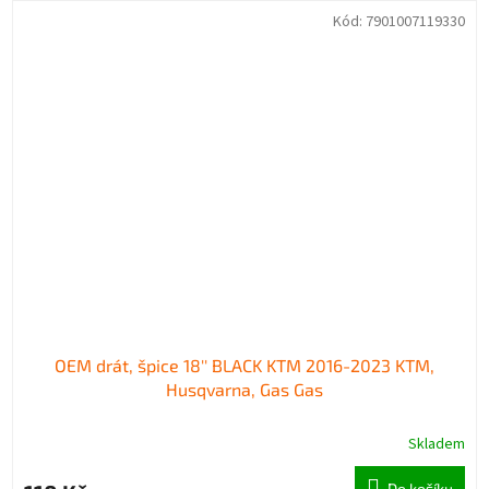
Kód:
7901007119330
OEM drát, špice 18'' BLACK KTM 2016-2023 KTM,
Husqvarna, Gas Gas
Skladem
Do košíku