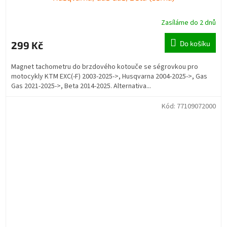
Zasíláme do 2 dnů
299 Kč
Do košíku
Magnet tachometru do brzdového kotouče se ségrovkou pro
motocykly KTM EXC(-F) 2003-2025->, Husqvarna 2004-2025->, Gas
Gas 2021-2025->, Beta 2014-2025. Alternativa...
Kód:
77109072000