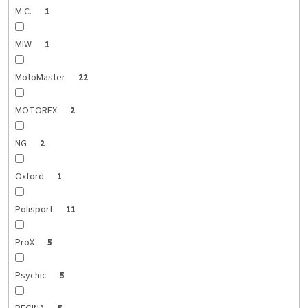
M.C.
1
MIW
1
MotoMaster
22
MOTOREX
2
NG
2
Oxford
1
Polisport
11
ProX
5
Psychic
5