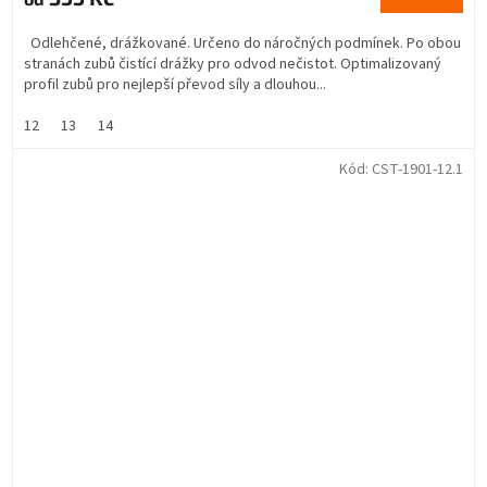
Odlehčené, drážkované. Určeno do náročných podmínek. Po obou
stranách zubů čistící drážky pro odvod nečistot. Optimalizovaný
profil zubů pro nejlepší převod síly a dlouhou...
12
13
14
Kód:
CST-1901-12.1