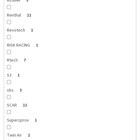
REGINA
5
Renthal
11
Revotech
1
RISK RACING
1
Rtech
7
S3
1
sbs
3
SCAR
11
Supersprox
1
Twin Air
2