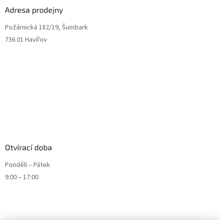
Adresa prodejny
Požárnická 182/19, Šumbark
736 01 Havířov
Otvírací doba
Pondělí – Pátek
9:00 – 17:00