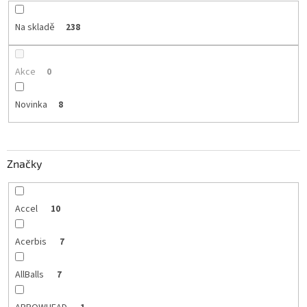
Na skladě
238
Akce
0
Novinka
8
Značky
Accel
10
Acerbis
7
AllBalls
7