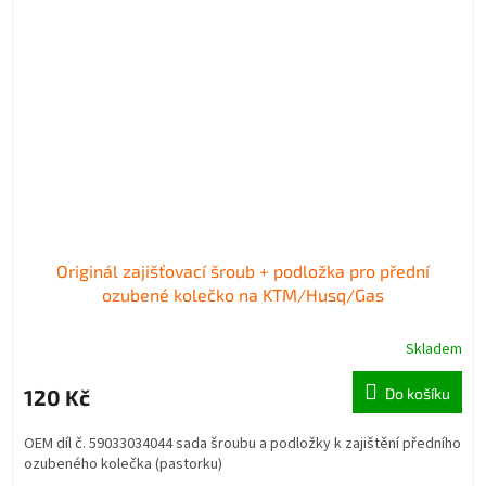
Originál zajišťovací šroub + podložka pro přední
ozubené kolečko na KTM/Husq/Gas
Skladem
120 Kč
Do košíku
OEM díl č. 59033034044 sada šroubu a podložky k zajištění předního
ozubeného kolečka (pastorku)