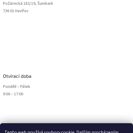
Požárnická 182/19, Šumbark
736 01 Havířov
Otvírací doba
Pondělí – Pátek
9:00 – 17:00
Tento web používá soubory cookie. Dalším procházením