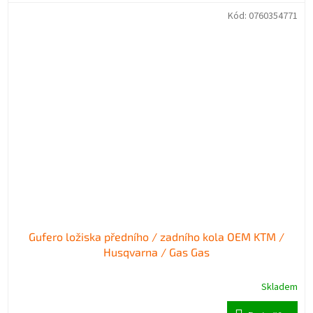
Kód:
0760354771
Gufero ložiska předního / zadního kola OEM KTM /
Husqvarna / Gas Gas
Skladem