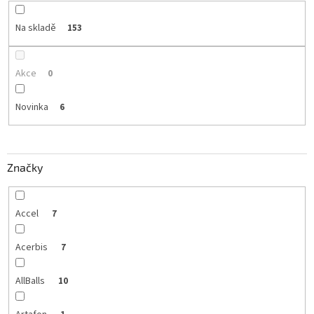
Na skladě
153
Akce
0
Novinka
6
Značky
Accel
7
Acerbis
7
AllBalls
10