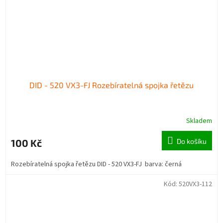
DID - 520 VX3-FJ Rozebíratelná spojka řetězu
Skladem
100 Kč
Do košíku
Rozebíratelná spojka řetězu DID - 520 VX3-FJ barva: černá
Kód:
520VX3-112