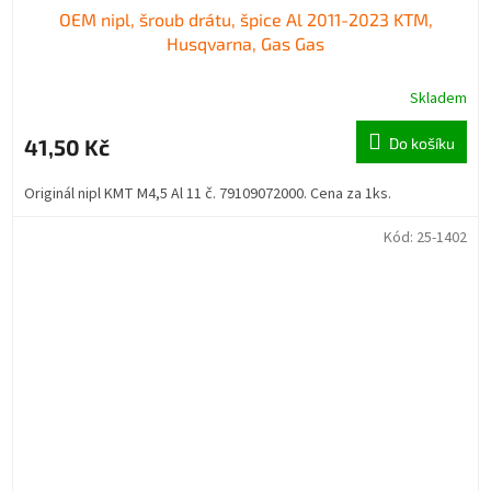
OEM nipl, šroub drátu, špice Al 2011-2023 KTM,
Husqvarna, Gas Gas
Skladem
41,50 Kč
Do košíku
Originál nipl KMT M4,5 Al 11 č. 79109072000. Cena za 1ks.
Kód:
25-1402