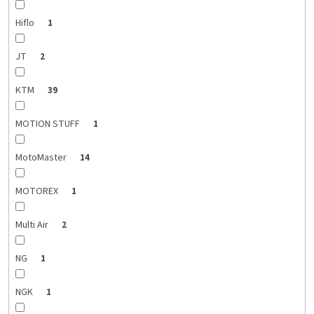
Hiflo
1
JT
2
KTM
39
MOTION STUFF
1
MotoMaster
14
MOTOREX
1
Multi Air
2
NG
1
NGK
1