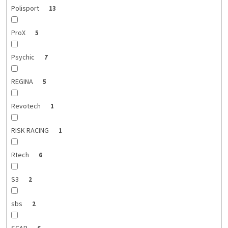
Polisport
13
ProX
5
Psychic
7
REGINA
5
Revotech
1
RISK RACING
1
Rtech
6
S3
2
sbs
2