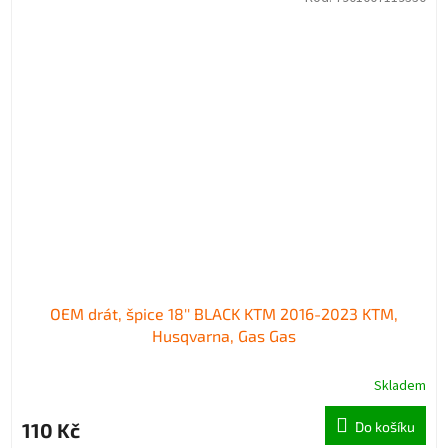
OEM drát, špice 18'' BLACK KTM 2016-2023 KTM,
Husqvarna, Gas Gas
Skladem
110 Kč
Do košíku