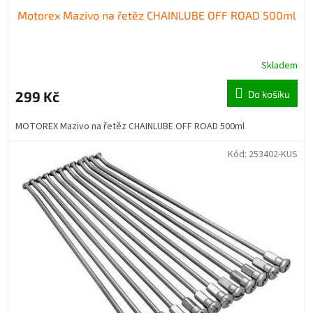
Motorex Mazivo na řetěz CHAINLUBE OFF ROAD 500ml
Skladem
299 Kč
Do košíku
MOTOREX Mazivo na řetěz CHAINLUBE OFF ROAD 500ml
Kód:
253402-KUS