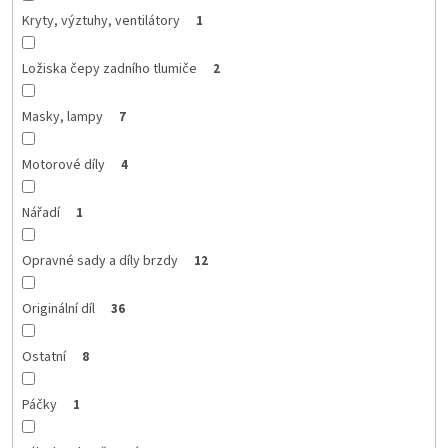
Kryty, výztuhy, ventilátory
1
Ložiska čepy zadního tlumiče
2
Masky, lampy
7
Motorové díly
4
Nářadí
1
Opravné sady a díly brzdy
12
Originální díl
36
Ostatní
8
Páčky
1